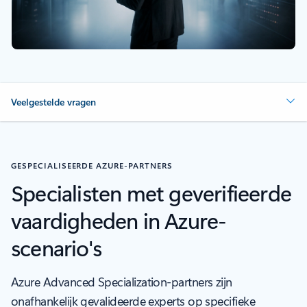
Veelgestelde vragen
GESPECIALISEERDE AZURE-PARTNERS
Specialisten met geverifieerde
vaardigheden in Azure-
scenario's
Azure Advanced Specialization-partners zijn
onafhankelijk gevalideerde experts op specifieke