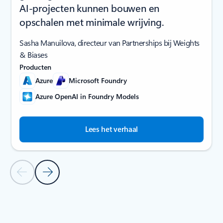
AI-projecten kunnen bouwen en
opschalen met minimale wrijving.
Sasha Manuilova, directeur van Partnerships bij Weights
& Biases
Producten
Azure
Microsoft Foundry
Azure OpenAI in Foundry Models
Lees het verhaal
Vorige dia
Volgende dia
Terug naar de carrousel met partnerverhalen