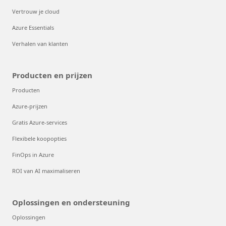
Vertrouw je cloud
Azure Essentials
Verhalen van klanten
Producten en prijzen
Producten
Azure-prijzen
Gratis Azure-services
Flexibele koopopties
FinOps in Azure
ROI van AI maximaliseren
Oplossingen en ondersteuning
Oplossingen