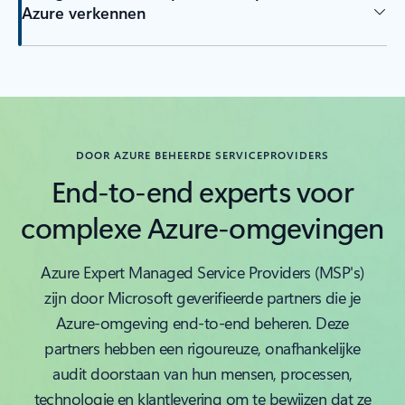
Azure verkennen
DOOR AZURE BEHEERDE SERVICEPROVIDERS
End-to-end experts voor
complexe Azure-omgevingen
Azure Expert Managed Service Providers (MSP's)
zijn door Microsoft geverifieerde partners die je
Azure-omgeving end-to-end beheren. Deze
partners hebben een rigoureuze, onafhankelijke
audit doorstaan van hun mensen, processen,
technologie en klantlevering om te bewijzen dat ze