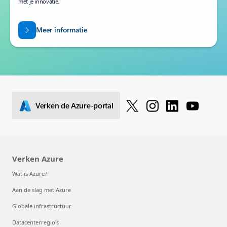
met je innovatie.
Meer informatie
Verken de Azure-portal
Verken Azure
Wat is Azure?
Aan de slag met Azure
Globale infrastructuur
Datacenterregio's