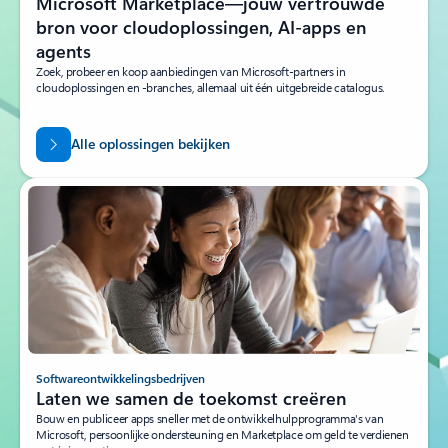
Microsoft Marketplace—jouw vertrouwde
bron voor cloudoplossingen, AI-apps en
agents
Zoek, probeer en koop aanbiedingen van Microsoft-partners in
cloudoplossingen en -branches, allemaal uit één uitgebreide catalogus.
Alle oplossingen bekijken
Softwareontwikkelingsbedrijven
Laten we samen de toekomst creëren
Bouw en publiceer apps sneller met de ontwikkelhulpprogramma's van
Microsoft, persoonlijke ondersteuning en Marketplace om geld te verdienen