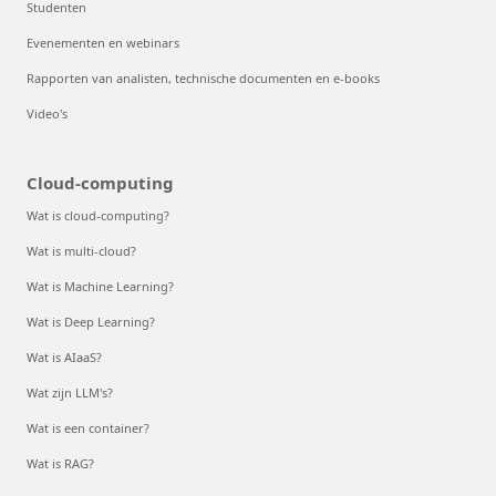
Studenten
Evenementen en webinars
Rapporten van analisten, technische documenten en e-books
Video's
Cloud-computing
Wat is cloud-computing?
Wat is multi-cloud?
Wat is Machine Learning?
Wat is Deep Learning?
Wat is AIaaS?
Wat zijn LLM's?
Wat is een container?
Wat is RAG?