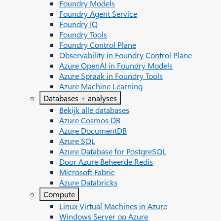
Foundry Models
Foundry Agent Service
Foundry IQ
Foundry Tools
Foundry Control Plane
Observability in Foundry Control Plane
Azure OpenAI in Foundry Models
Azure Spraak in Foundry Tools
Azure Machine Learning
Databases + analyses
Bekijk alle databases
Azure Cosmos DB
Azure DocumentDB
Azure SQL
Azure Database for PostgreSQL
Door Azure Beheerde Redis
Microsoft Fabric
Azure Databricks
Compute
Linux Virtual Machines in Azure
Windows Server op Azure