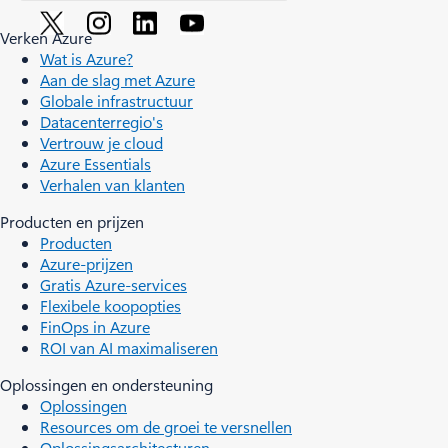
Verken Azure
Wat is Azure?
Aan de slag met Azure
Globale infrastructuur
Datacenterregio's
Vertrouw je cloud
Azure Essentials
Verhalen van klanten
Producten en prijzen
Producten
Azure-prijzen
Gratis Azure-services
Flexibele koopopties
FinOps in Azure
ROI van AI maximaliseren
Oplossingen en ondersteuning
Oplossingen
Resources om de groei te versnellen
Oplossingsarchitecturen