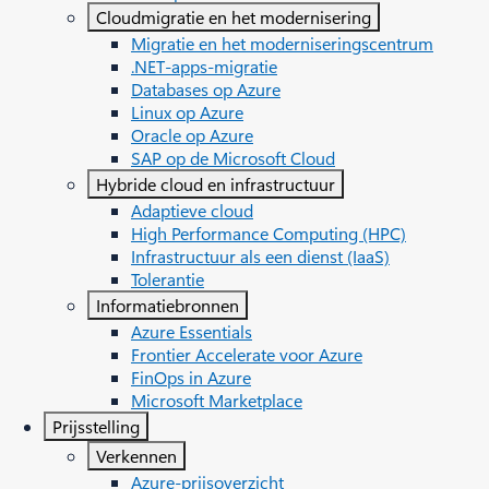
Cloudmigratie en het modernisering
Migratie en het moderniseringscentrum
.NET-apps-migratie
Databases op Azure
Linux op Azure
Oracle op Azure
SAP op de Microsoft Cloud
Hybride cloud en infrastructuur
Adaptieve cloud
High Performance Computing (HPC)
Infrastructuur als een dienst (IaaS)
Tolerantie
Informatiebronnen
Azure Essentials
Frontier Accelerate voor Azure
FinOps in Azure
Microsoft Marketplace
Prijsstelling
Verkennen
Azure-prijsoverzicht