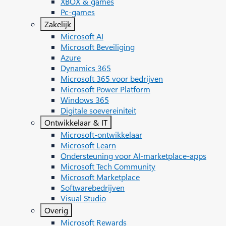
XBOX & games
Pc-games
Zakelijk
Microsoft AI
Microsoft Beveiliging
Azure
Dynamics 365
Microsoft 365 voor bedrijven
Microsoft Power Platform
Windows 365
Digitale soevereiniteit
Ontwikkelaar & IT
Microsoft-ontwikkelaar
Microsoft Learn
Ondersteuning voor AI-marketplace-apps
Microsoft Tech Community
Microsoft Marketplace
Softwarebedrijven
Visual Studio
Overig
Microsoft Rewards