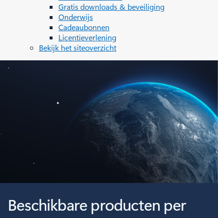
Gratis downloads & beveiliging
Onderwijs
Cadeaubonnen
Licentieverlening
Bekijk het siteoverzicht
Beschikbare producten per