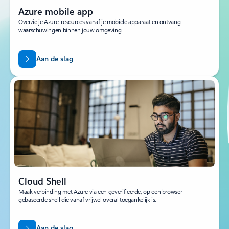
Azure mobile app
Overzie je Azure-resources vanaf je mobiele apparaat en ontvang
waarschuwingen binnen jouw omgeving.
Aan de slag
Cloud Shell
Maak verbinding met Azure via een geverifieerde, op een browser
gebaseerde shell die vanaf vrijwel overal toegankelijk is.
Aan de slag