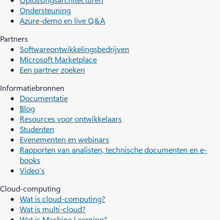
Ondersteuning
Azure-demo en live Q&A
Partners
Softwareontwikkelingsbedrijven
Microsoft Marketplace
Een partner zoeken
Informatiebronnen
Documentatie
Blog
Resources voor ontwikkelaars
Studenten
Evenementen en webinars
Rapporten van analisten, technische documenten en e-
books
Video's
Cloud-computing
Wat is cloud-computing?
Wat is multi-cloud?
Wat is Machine Learning?