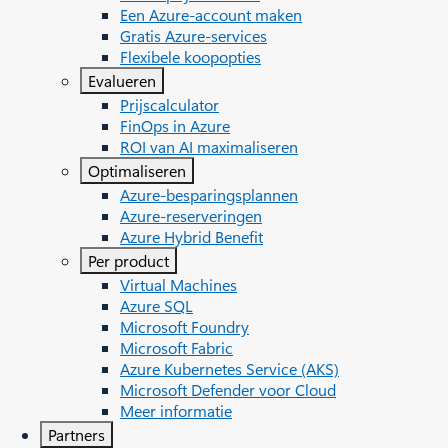
Een Azure-account maken
Gratis Azure-services
Flexibele koopopties
Evalueren
Prijscalculator
FinOps in Azure
ROI van AI maximaliseren
Optimaliseren
Azure-besparingsplannen
Azure-reserveringen
Azure Hybrid Benefit
Per product
Virtual Machines
Azure SQL
Microsoft Foundry
Microsoft Fabric
Azure Kubernetes Service (AKS)
Microsoft Defender voor Cloud
Meer informatie
Partners