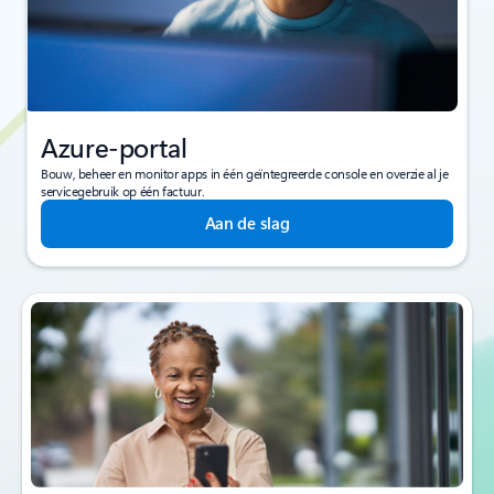
Azure-portal
Bouw, beheer en monitor apps in één geïntegreerde console en overzie al je
servicegebruik op één factuur.
Aan de slag