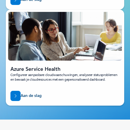
Azure Service Health
Configureer aanpasbare cloudwaarschuwingen, analyseer statusproblemen
en bewaak je cloudresources met een gepersonaliseerd dashboard.
Aan de slag