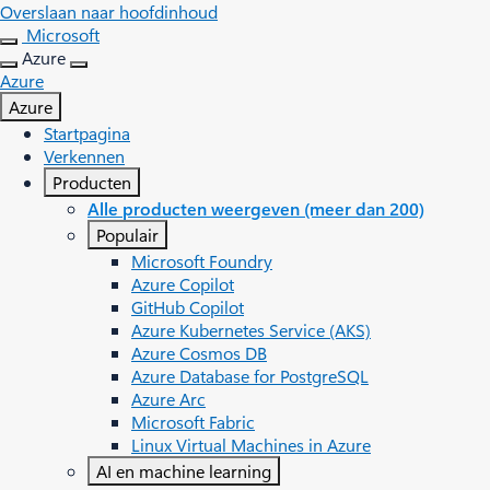
Overslaan naar hoofdinhoud
Microsoft
Azure
Azure
Azure
Startpagina
Verkennen
Producten
Alle producten weergeven (meer dan 200)
Populair
Microsoft Foundry
Azure Copilot
GitHub Copilot
Azure Kubernetes Service (AKS)
Azure Cosmos DB
Azure Database for PostgreSQL
Azure Arc​
Microsoft Fabric
Linux Virtual Machines in Azure
AI en machine learning