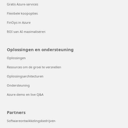
Gratis Azure-services
Flexibele koopopties
FinOps in Azure
ROI van AI maximaliseren
Oplossingen en ondersteuning
Oplossingen
Resources om de groei te versnellen
Oplossingsarchitecturen
Ondersteuning
Azure-demo en live Q&A
Partners
Softwareontwikkelingsbedrijven