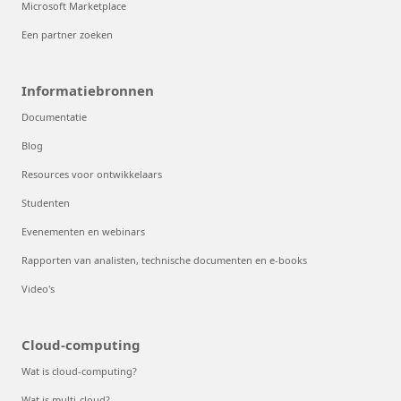
Microsoft Marketplace
Een partner zoeken
Informatiebronnen
Documentatie
Blog
Resources voor ontwikkelaars
Studenten
Evenementen en webinars
Rapporten van analisten, technische documenten en e-books
Video's
Cloud-computing
Wat is cloud-computing?
Wat is multi-cloud?