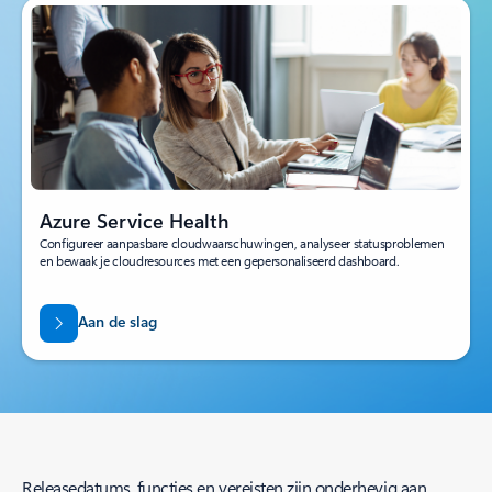
Azure Service Health
Configureer aanpasbare cloudwaarschuwingen, analyseer statusproblemen
en bewaak je cloudresources met een gepersonaliseerd dashboard.
Aan de slag
Releasedatums, functies en vereisten zijn onderhevig aan