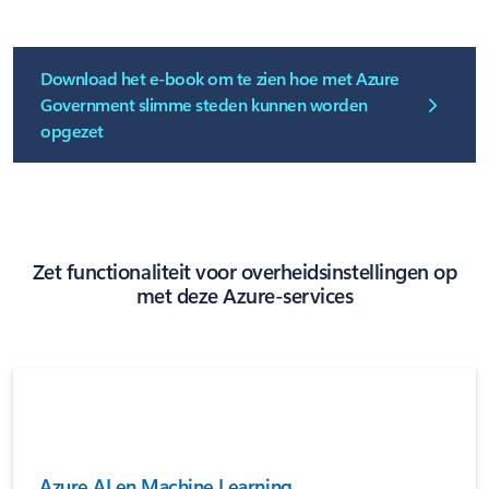
Download het e-book om te zien hoe met Azure
Government slimme steden kunnen worden
opgezet
Zet functionaliteit voor overheidsinstellingen op
met deze Azure-services
Azure AI en Machine Learning