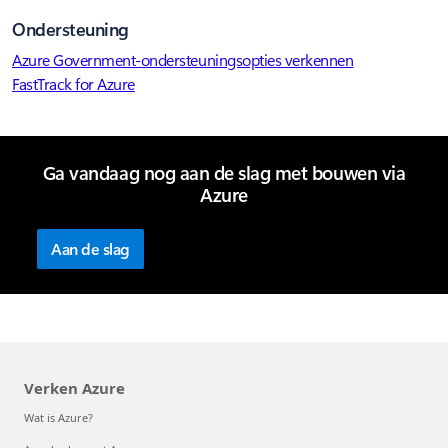
Ondersteuning
Azure Government-ondersteuningsopties verkennen
FastTrack for Azure
Ga vandaag nog aan de slag met bouwen via
Azure
Aan de slag
Verken Azure
Wat is Azure?