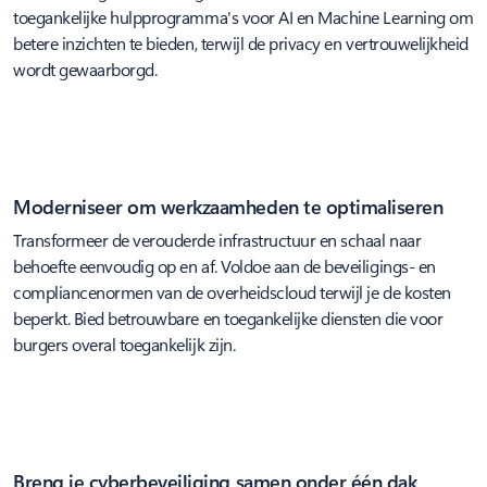
toegankelijke hulpprogramma's voor AI en Machine Learning om
betere inzichten te bieden, terwijl de privacy en vertrouwelijkheid
wordt gewaarborgd.
Moderniseer om werkzaamheden te optimaliseren
Transformeer de verouderde infrastructuur en schaal naar
behoefte eenvoudig op en af. Voldoe aan de beveiligings- en
compliancenormen van de overheidscloud terwijl je de kosten
beperkt. Bied betrouwbare en toegankelijke diensten die voor
burgers overal toegankelijk zijn.
Breng je cyberbeveiliging samen onder één dak