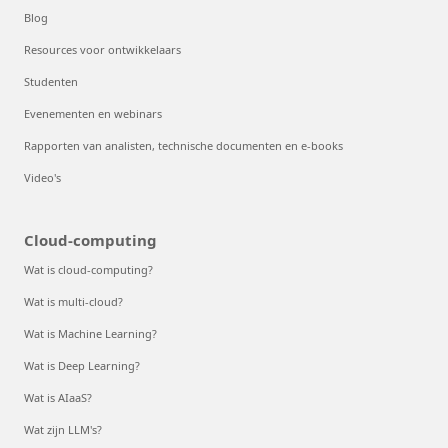
Blog
Resources voor ontwikkelaars
Studenten
Evenementen en webinars
Rapporten van analisten, technische documenten en e-books
Video's
Cloud-computing
Wat is cloud-computing?
Wat is multi-cloud?
Wat is Machine Learning?
Wat is Deep Learning?
Wat is AIaaS?
Wat zijn LLM's?