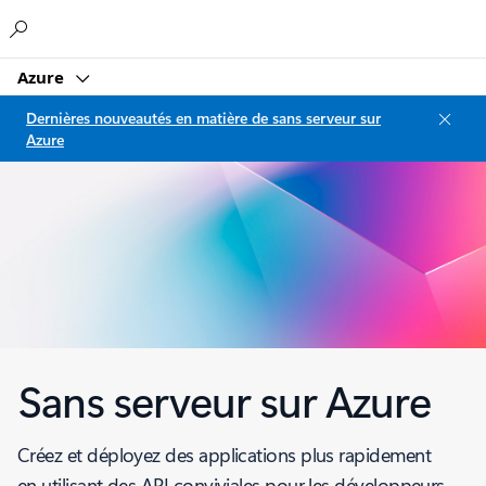
Microsoft
Azure
Dernières nouveautés en matière de sans serveur sur
Azure
Sans serveur sur Azure
Créez et déployez des applications plus rapidement
en utilisant des API conviviales pour les développeurs,