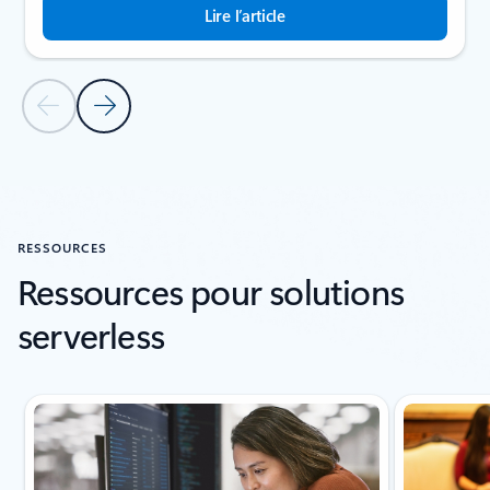
Lire l’article
Diapositive précédente
Diapositive suivante
Revenir à la section RÉCITS CLIENTS
RESSOURCES
Ressources pour solutions
serverless
Affichage de la diapositive 1 de 6