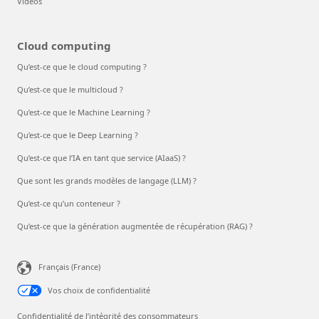
Vidéos
Cloud computing
Qu’est-ce que le cloud computing ?
Qu’est-ce que le multicloud ?
Qu’est-ce que le Machine Learning ?
Qu’est-ce que le Deep Learning ?
Qu’est-ce que l’IA en tant que service (AIaaS) ?
Que sont les grands modèles de langage (LLM) ?
Qu’est-ce qu’un conteneur ?
Qu’est-ce que la génération augmentée de récupération (RAG) ?
Français (France)
Vos choix de confidentialité
Confidentialité de l’intégrité des consommateurs