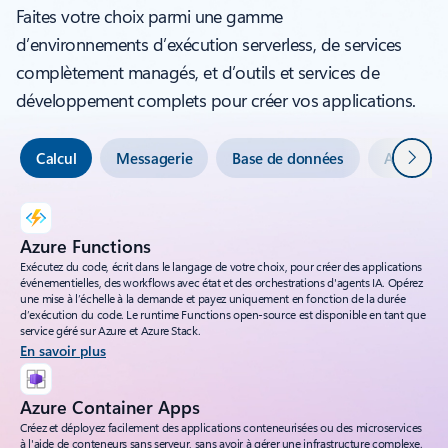
Faites votre choix parmi une gamme
d’environnements d’exécution serverless, de services
complètement managés, et d’outils et services de
développement complets pour créer vos applications.
Suivan
Calcul
Messagerie
Base de données
Assistants
Azure Functions
Exécutez du code, écrit dans le langage de votre choix, pour créer des applications
événementielles, des workflows avec état et des orchestrations d'agents IA. Opérez
une mise à l’échelle à la demande et payez uniquement en fonction de la durée
d’exécution du code. Le runtime Functions open-source est disponible en tant que
service géré sur Azure et Azure Stack.
En savoir plus
Azure Container Apps
Créez et déployez facilement des applications conteneurisées ou des microservices
à l'aide de conteneurs sans serveur, sans avoir à gérer une infrastructure complexe.