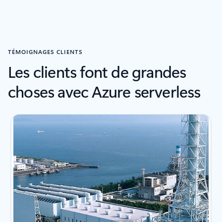
Retour aux commandes de navigation du carrousel
TÉMOIGNAGES CLIENTS
Les clients font de grandes
choses avec Azure serverless
Affichage de la diapositive 1 de 3