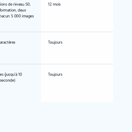
ions de niveau S0,
12 mois
formation, deux
chacun 5 000 images
caractères
Toujours
s (jusqu’à 10
Toujours
 seconde)