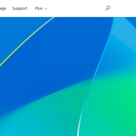
sage
Support
Plus