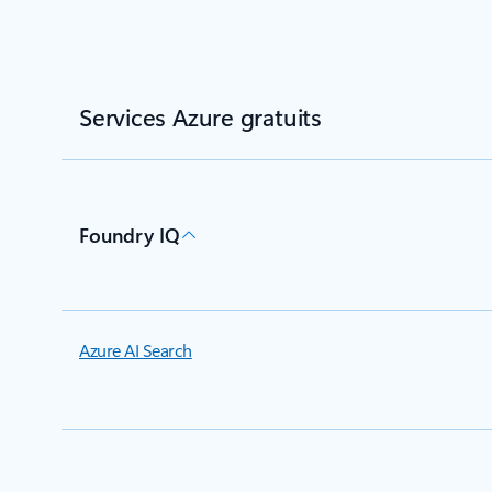
Services Azure gratuits
Foundry IQ
Azure AI Search