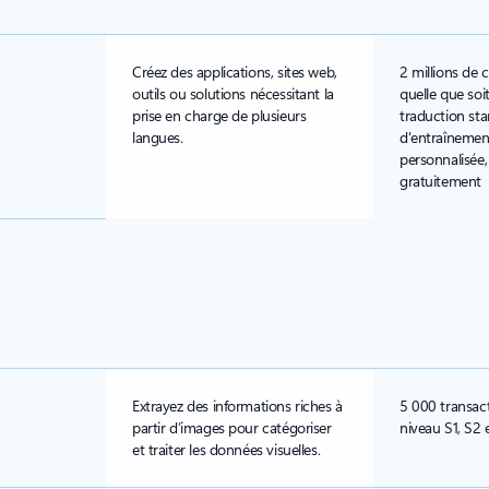
Créez des applications, sites web,
2 millions de 
outils ou solutions nécessitant la
quelle que soi
prise en charge de plusieurs
traduction sta
langues.
d'entraînement
personnalisée, 
gratuitement
Extrayez des informations riches à
5 000 transac
partir d’images pour catégoriser
niveau S1, S2 
et traiter les données visuelles.