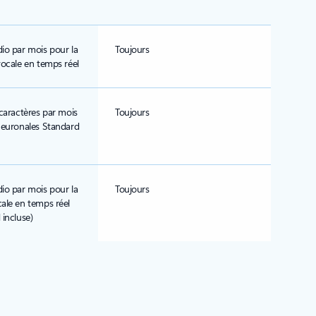
io par mois pour la
Toujours
vocale en temps réel
 caractères par mois
Toujours
 neuronales Standard
io par mois pour la
Toujours
ale en temps réel
 incluse)