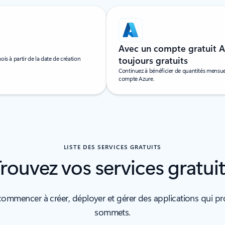
Avec un compte gratuit Az
is à partir de la date de création
toujours gratuits
Continuez à bénéficier de quantités mensuel
compte Azure.
LISTE DES SERVICES GRATUITS
rouvez vos services gratui
commencer à créer, déployer et gérer des applications qui pr
sommets.