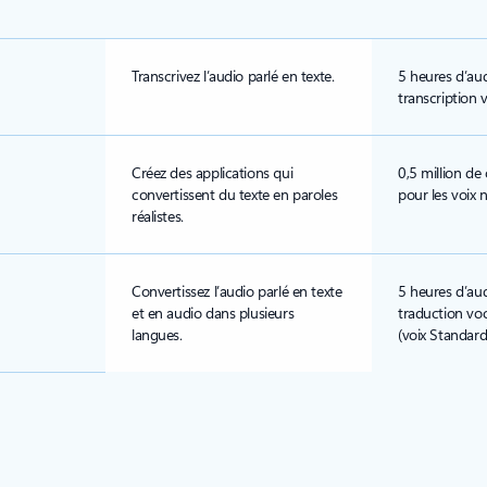
Transcrivez l’audio parlé en texte.
5 heures d’aud
transcription 
Créez des applications qui
0,5 million de
convertissent du texte en paroles
pour les voix
réalistes.
Convertissez l’audio parlé en texte
5 heures d’aud
et en audio dans plusieurs
traduction voc
langues.
(voix Standard