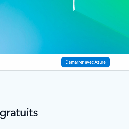
Démarrer avec Azure
gratuits