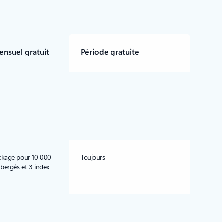
nsuel gratuit
Période gratuite
ckage pour 10 000
Toujours
ergés et 3 index