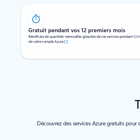
Gratuit pendant vos 12 premiers mois
Bénéficiez de quantités mensuelles gratuites de ces services pendant 12 mo
de votre compte Azure.
[*]
T
Découvrez des services Azure gratuits pour 