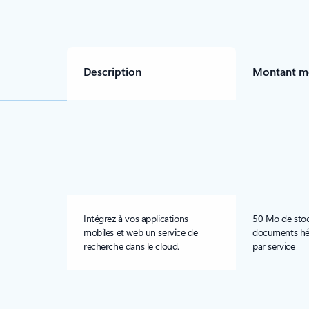
Description
Montant me
Intégrez à vos applications
50 Mo de sto
mobiles et web un service de
documents héb
recherche dans le cloud.
par service