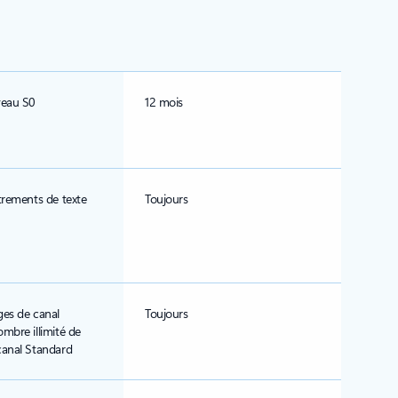
veau S0
12 mois
trements de texte
Toujours
es de canal
Toujours
mbre illimité de
anal Standard