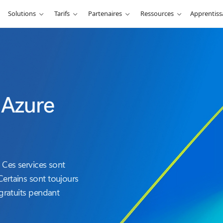
Solutions
Tarifs
Partenaires
Ressources
Apprentis
 Azure
. Ces services sont
Certains sont toujours
 gratuits pendant