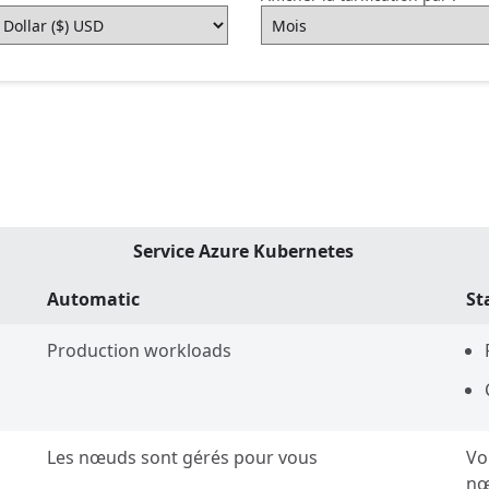
Service Azure Kubernetes
Automatic
St
Production workloads
Les nœuds sont gérés pour vous
Vo
n