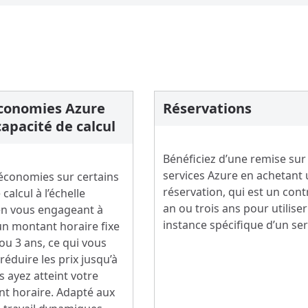
économies Azure
Réservations
capacité de calcul
Bénéficiez d’une remise sur 
services Azure en achetant
 économies sur certains
réservation, qui est un cont
calcul à l’échelle
an ou trois ans pour utilise
en vous engageant à
instance spécifique d’un ser
n montant horaire fixe
ou 3 ans, ce qui vous
éduire les prix jusqu’à
 ayez atteint votre
t horaire. Adapté aux