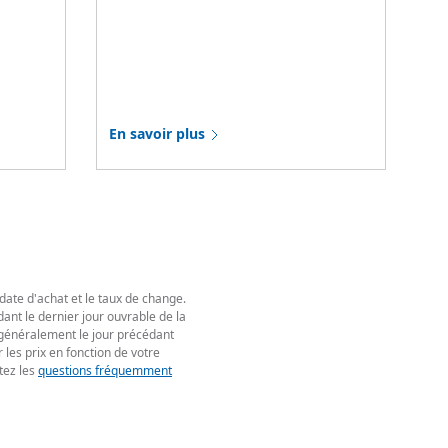
En savoir plus
 date d'achat et le taux de change.
ant le dernier jour ouvrable de la
t généralement le jour précédant
 les prix en fonction de votre
tez les
questions fréquemment