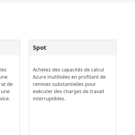
Spot
les
Achetez des capacités de calcul
 une
Azure inutilisées en profitant de
rat de
remises substantielles pour
r une
exécuter des charges de travail
vice.
interruptibles.