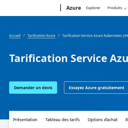
Microsoft
Azure
Explorer
Produits
Accueil
Tarification Azure
Tarification Service Azure Kubernetes (A
Tarification Service Az
Demander un devis
Essayez Azure gratuitement
Présentation
Tableau des tarifs
Options d’achat
R