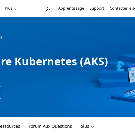
Plus
Apprentissage
Support
Contacter le 
KS)
ure Kubernetes (AKS)
essources
Forum Aux Questions
plus