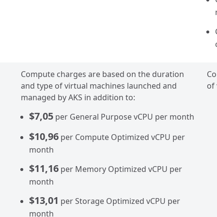
Compute charges are based on the duration
Co
and type of virtual machines launched and
of
managed by AKS in addition to:
$7,05
per General Purpose vCPU per month
$10,96
per Compute Optimized vCPU per
month
$11,16
per Memory Optimized vCPU per
month
$13,01
per Storage Optimized vCPU per
month