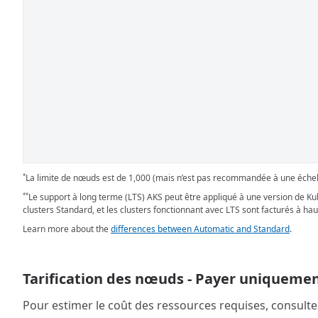
La limite de nœuds est de 1,000 (mais n’est pas recommandée à une échell
*
Le support à long terme (LTS) AKS peut être appliqué à une version de K
**
clusters Standard, et les clusters fonctionnant avec LTS sont facturés à ha
Learn more about the
differences between Automatic and Standard
.
Tarification des nœuds - Payer uniquement
Pour estimer le coût des ressources requises, consulte