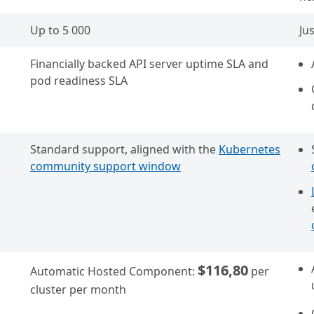
Up to 5 000
Ju
Financially backed API server uptime SLA and
pod readiness SLA
Standard support, aligned with the
Kubernetes
community support window
$116,80
Automatic Hosted Component:
per
cluster per month