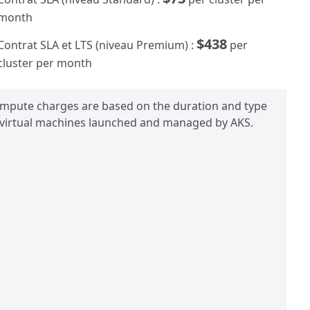
month
$438
Contrat SLA et LTS (niveau Premium) :
per
cluster per month
mpute charges are based on the duration and type
 virtual machines launched and managed by AKS.