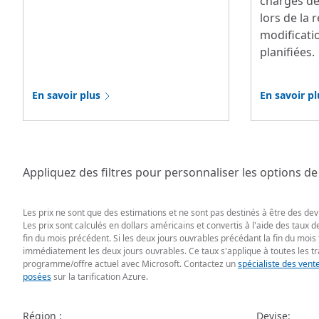
charges de
lors de la 
modificati
planifiées.
En savoir plus
En savoir pl
Appliquez des filtres pour personnaliser les options de 
Les prix ne sont que des estimations et ne sont pas destinés à être des devis
Les prix sont calculés en dollars américains et convertis à l'aide des taux
fin du mois précédent. Si les deux jours ouvrables précédant la fin du mois
immédiatement les deux jours ouvrables. Ce taux s'applique à toutes les t
programme/offre actuel avec Microsoft. Contactez un
spécialiste des vent
posées
sur la tarification Azure.
Région :
Devise: