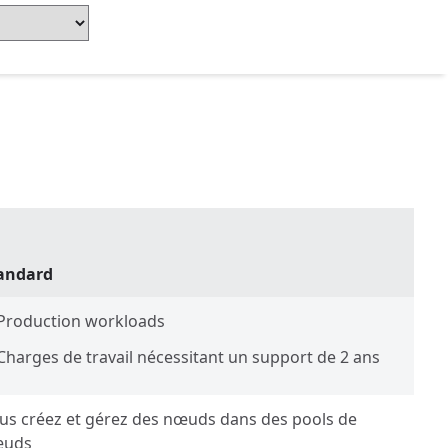
andard
Production workloads
Charges de travail nécessitant un support de 2 ans
us créez et gérez des nœuds dans des pools de
œuds