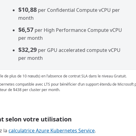
$10,88
per Confidential Compute vCPU per
month
$6,57
per High Performance Compute vCPU
per month
$32,29
per GPU accelerated compute vCPU
per month
e de plus de 10 nœuds) en l’absence de contrat SLA dans le niveau Gratuit.
ubernetes compatible avec LTS pour bénéficier d’un support étendu de Microsoft 
uteur de
$438
per cluster per month
.
 selon votre utilisation
z la
calculatrice Azure Kubernetes Service
.