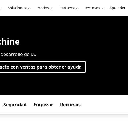
Soluciones
Precios
Partners
Recursos
Aprender
chine
esarrollo de IA.
acto con ventas para obtener ayuda
Seguridad
Empezar
Recursos