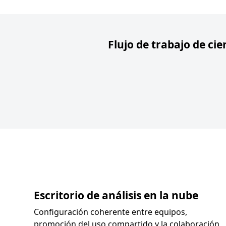
Flujo de trabajo de ci
Escritorio de análisis en la nube
Configuración coherente entre equipos,
promoción del uso compartido y la colaboración,