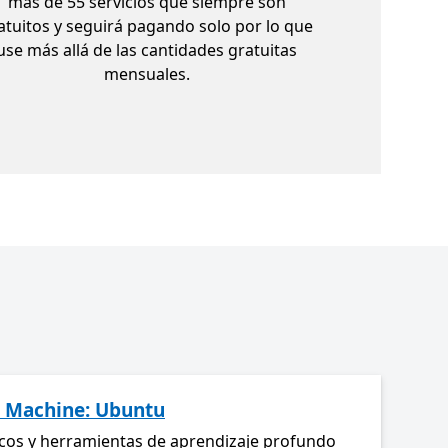
más de 55 servicios que siempre son
atuitos y seguirá pagando solo por lo que
use más allá de las cantidades gratuitas
mensuales.
l Machine: Ubuntu
cos y herramientas de aprendizaje profundo