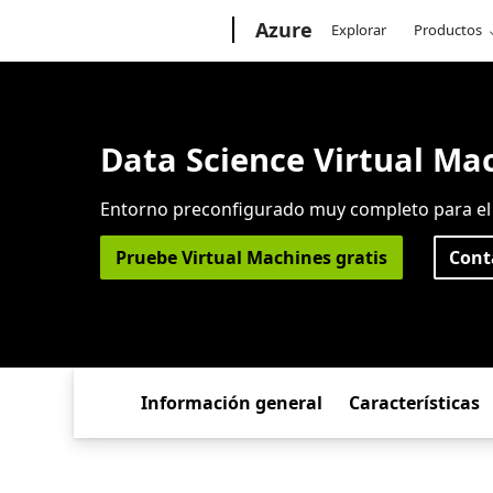
Microsoft
Azure
Explorar
Productos
Data Science Virtual Ma
Entorno preconfigurado muy completo para el d
Pruebe Virtual Machines gratis
Cont
Información general
Características