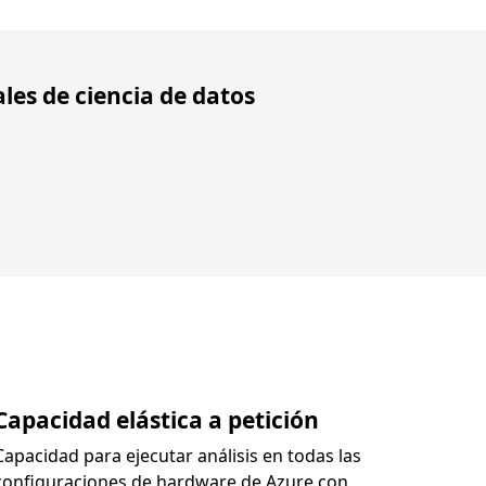
les de ciencia de datos
Capacidad elástica a petición
Capacidad para ejecutar análisis en todas las
configuraciones de hardware de Azure con