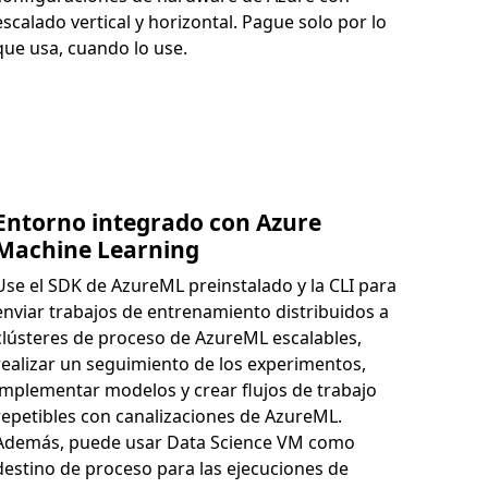
escalado vertical y horizontal. Pague solo por lo
que usa, cuando lo use.
Entorno integrado con Azure
Machine Learning
Use el SDK de AzureML preinstalado y la CLI para
enviar trabajos de entrenamiento distribuidos a
clústeres de proceso de AzureML escalables,
realizar un seguimiento de los experimentos,
implementar modelos y crear flujos de trabajo
repetibles con canalizaciones de AzureML.
Además, puede usar Data Science VM como
destino de proceso para las ejecuciones de