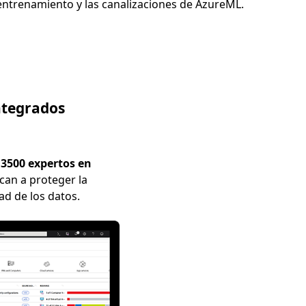
entrenamiento y las canalizaciones de AzureML.
ntegrados
e
3500 expertos en
can a proteger la
ad de los datos.