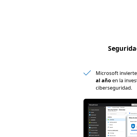
Segurida
Microsoft inviert
al año
en la inves
ciberseguridad.