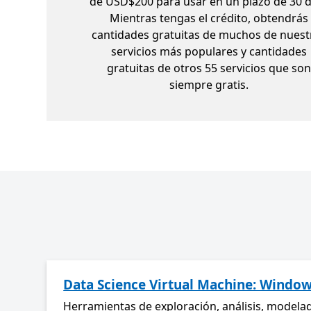
de USD$200 para usar en un plazo de 30 d
Mientras tengas el crédito, obtendrás
cantidades gratuitas de muchos de nuest
servicios más populares y cantidades
gratuitas de otros 55 servicios que so
siempre gratis.
Data Science Virtual Machine: Windo
Herramientas de exploración, análisis, modelad