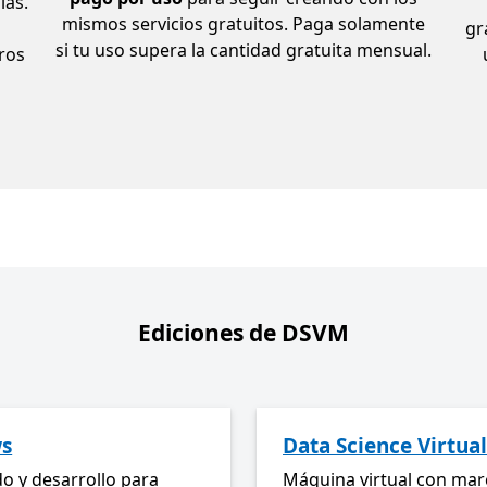
ías.
mismos servicios gratuitos. Paga solamente
gr
si tu uso supera la cantidad gratuita mensual.
ros
n
Ediciones de DSVM
ws
Data Science Virtua
o y desarrollo para
Máquina virtual con mar