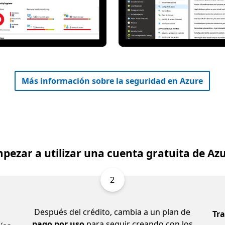
Más información sobre la seguridad en Azure
pezar a utilizar una cuenta gratuita de Az
2
Después del crédito, cambia a un plan de
Tr
pago por uso
para seguir creando con los