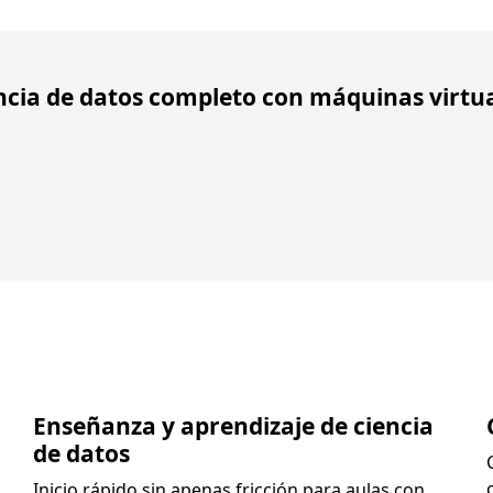
encia de datos completo con máquinas virtua
Enseñanza y aprendizaje de ciencia
de datos
Inicio rápido sin apenas fricción para aulas con