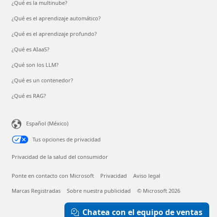
¿Qué es la multinube?
¿Qué es el aprendizaje automático?
¿Qué es el aprendizaje profundo?
¿Qué es AIaaS?
¿Qué son los LLM?
¿Qué es un contenedor?
¿Qué es RAG?
Español (México)
Tus opciones de privacidad
Privacidad de la salud del consumidor
Ponte en contacto con Microsoft
Privacidad
Aviso legal
Marcas Registradas
Sobre nuestra publicidad
© Microsoft 2026
Chatea con el equipo de ventas