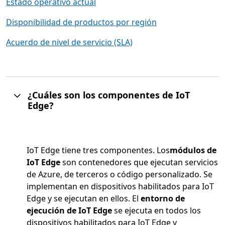
Estado operativo actual
Disponibilidad de productos por región
Acuerdo de nivel de servicio (SLA)
¿Cuáles son los componentes de IoT
Edge?
IoT Edge tiene tres componentes. Los
módulos de
IoT Edge
son contenedores que ejecutan servicios
de Azure, de terceros o código personalizado. Se
implementan en dispositivos habilitados para IoT
Edge y se ejecutan en ellos. El
entorno de
ejecución de IoT Edge
se ejecuta en todos los
dispositivos habilitados para IoT Edge y