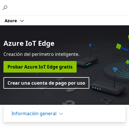
Microsoft
Azure
Azure IoT Edge
Creación del perímetro inteligente.
Probar Azure IoT Edge gratis
Crear una cuenta de pago por uso
Información general