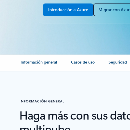
Introducción a Azure
Migrar con Azur
Información general
Casos de uso
Seguridad
INFORMACIÓN GENERAL
Haga más con sus datos
multinube.