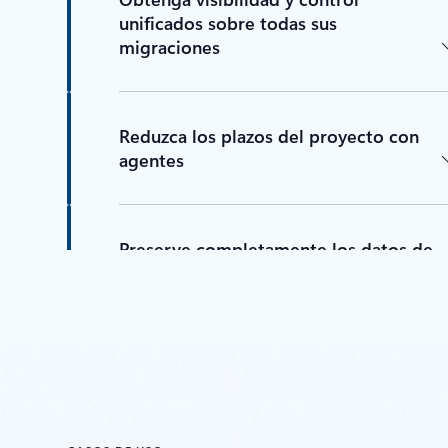
unificados sobre todas sus
migraciones
Reduzca los plazos del proyecto con
agentes
Preserve completamente los datos de
los archivos para mantener la
continuidad del negocio