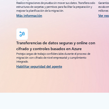
Realice migraciones de prueba sin mover sus datos. Transfiera solo
Garantiz
estructuras de carpetas y permisos para facilitar la preparación y
escala em
mejorar la planificación de la migración.
millones 
Más información
Ver re
Transferencias de datos seguras y online con
cifrado y controles basados en Azure
Proteja cargas de trabajo confidenciales durante el proceso de
migración con cifrado de nivel empresarial y cumplimiento
integrado.
Habilitar seguridad del agente