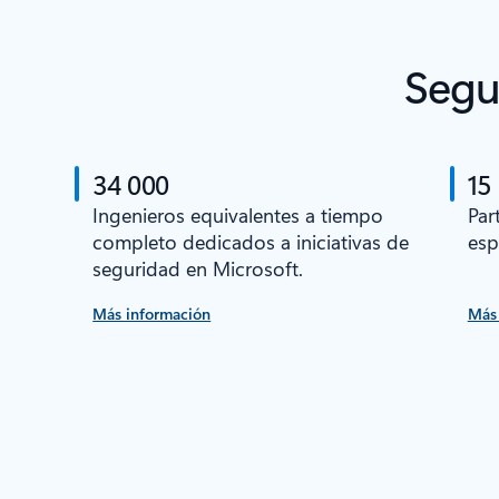
Segu
34 000
15
Ingenieros equivalentes a tiempo
Par
completo dedicados a iniciativas de
esp
seguridad en Microsoft.
Más información
Más