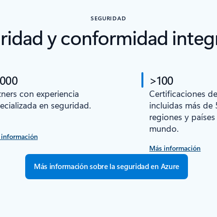
SEGURIDAD
ridad y conformidad integ
 000
>100
tners con experiencia
Certificaciones d
ecializada en seguridad.
incluidas más de 
regiones y países
mundo.
 información
Más información
Más información sobre la seguridad en Azure