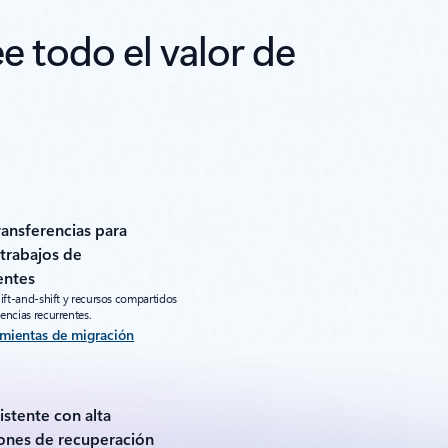
 todo el valor de
ransferencias para
 trabajos de
entes
lift-and-shift y recursos compartidos
encias recurrentes.
amientas de migración
istente con alta
iones de recuperación