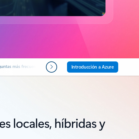
guntas más frecuentes
Pasos siguientes
Introducción a Azure
 locales, híbridas y