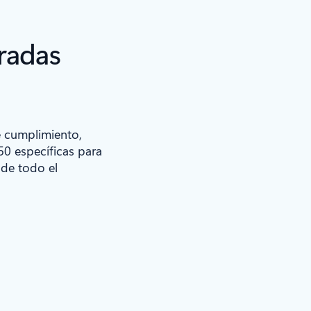
radas
e cumplimiento,
50 específicas para
 de todo el