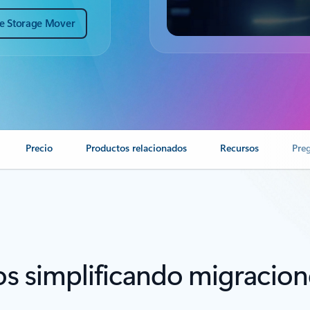
e Storage Mover
Precio
Productos relacionados
Recursos
Pre
 simplificando migraciones