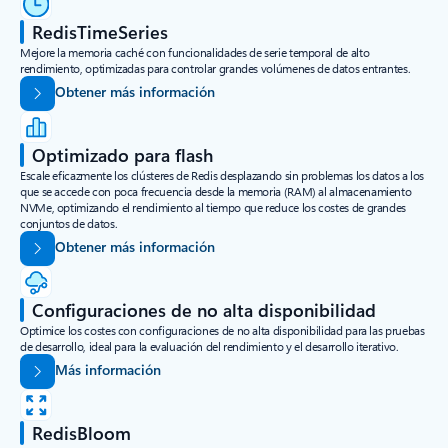
RedisTimeSeries
Mejore la memoria caché con funcionalidades de serie temporal de alto
rendimiento, optimizadas para controlar grandes volúmenes de datos entrantes.
Obtener más información
Optimizado para flash
Escale eficazmente los clústeres de Redis desplazando sin problemas los datos a los
que se accede con poca frecuencia desde la memoria (RAM) al almacenamiento
NVMe, optimizando el rendimiento al tiempo que reduce los costes de grandes
conjuntos de datos.
Obtener más información
Configuraciones de no alta disponibilidad
Optimice los costes con configuraciones de no alta disponibilidad para las pruebas
de desarrollo, ideal para la evaluación del rendimiento y el desarrollo iterativo.
Más información
RedisBloom