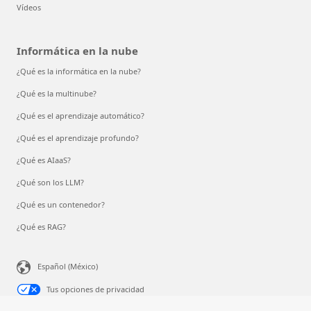
Vídeos
Informática en la nube
¿Qué es la informática en la nube?
¿Qué es la multinube?
¿Qué es el aprendizaje automático?
¿Qué es el aprendizaje profundo?
¿Qué es AIaaS?
¿Qué son los LLM?
¿Qué es un contenedor?
¿Qué es RAG?
Español (México)
Tus opciones de privacidad