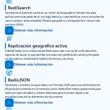
RediSearch
Transforme la memoria caché en un motor de búsqueda en tiempo real para
aplicaciones avanzadas de IA con baja latencia y características como consultas de
varios campos, autocompletar, filtrado geográfico y búsqueda de K vecino más
próximo (KNN).
Obtener más información
Replicación geográfica activa
Habilite hasta cinco instancias de Redis para crear una caché unificada entre
regiones de Azure, lo que permite una selección perfecta de cachés principales
locales para un rendimiento óptimo de lectura y escritura.
Obtener más información
RedisJSON
Almacene, consulte y busque datos con formato JSON para una administración
eficaz de documentos en la memoria caché. RedisJSON ofrece operaciones para
todos los tipos de datos y sintaxis dedicada para el acceso rápido y las
actualizaciones de los elementos de documento.
Obtener más información