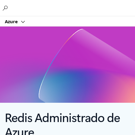
Microsoft
Azure
Redis Administrado de
Azure