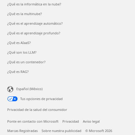
¿Qué es la informática en la nube?
¿Qué es la multinube?
¿Qué es el aprendizaje automático?
¿Qué es el aprendizaje profundo?
¿Qué es AIaaS?
¿Qué son los LLM?
¿Qué es un contenedor?
¿Qué es RAG?
Español (México)
Tus opciones de privacidad
Privacidad de la salud del consumidor
Ponte en contacto con Microsoft
Privacidad
Aviso legal
Marcas Registradas
Sobre nuestra publicidad
© Microsoft 2026