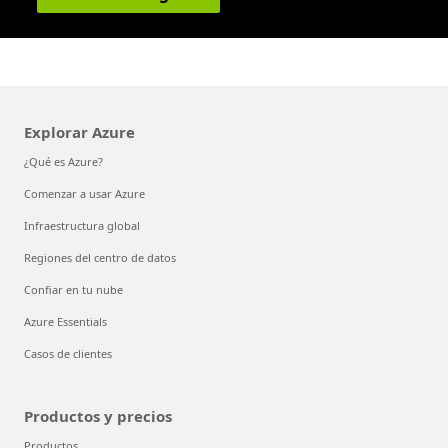
Explorar Azure
¿Qué es Azure?
Comenzar a usar Azure
Infraestructura global
Regiones del centro de datos
Confiar en tu nube
Azure Essentials
Casos de clientes
Productos y precios
Productos