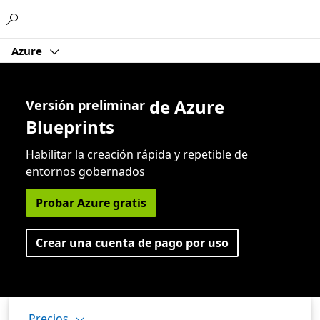
Microsoft
Azure
de Azure
Versión preliminar
Blueprints
Habilitar la creación rápida y repetible de
entornos gobernados
Probar Azure gratis
Crear una cuenta de pago por uso
Precios