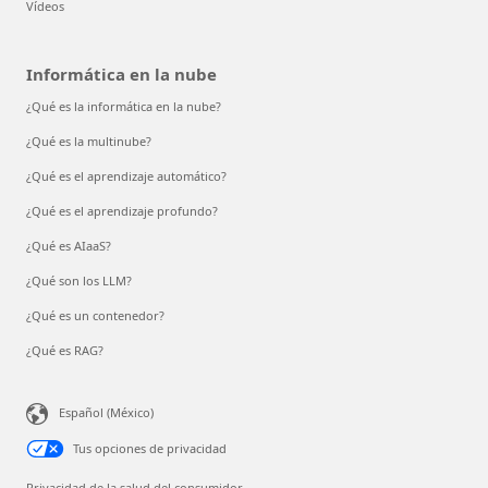
Vídeos
Informática en la nube
¿Qué es la informática en la nube?
¿Qué es la multinube?
¿Qué es el aprendizaje automático?
¿Qué es el aprendizaje profundo?
¿Qué es AIaaS?
¿Qué son los LLM?
¿Qué es un contenedor?
¿Qué es RAG?
Español (México)
Tus opciones de privacidad
Privacidad de la salud del consumidor