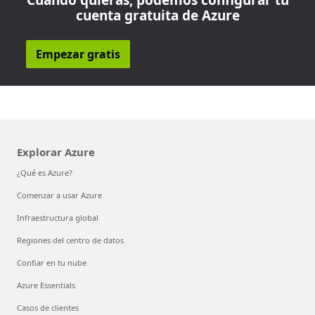
Cuando quieras, podemos configurar tu
cuenta gratuita de Azure
Empezar gratis
Explorar Azure
¿Qué es Azure?
Comenzar a usar Azure
Infraestructura global
Regiones del centro de datos
Confiar en tu nube
Azure Essentials
Casos de clientes