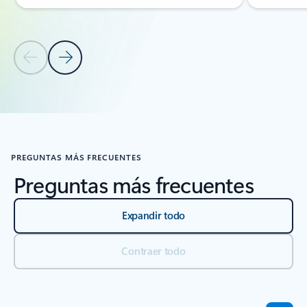
Diapositiva anterior
Diapositiva siguiente
Volver a pestañas
Volver a la sección de la pestaña RECURSOS: Tutoriales
PREGUNTAS MÁS FRECUENTES
Preguntas más frecuentes
Expandir todo
Contraer todo