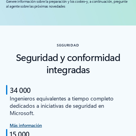
Genere información sobre la preparación y los costes–y, a continuación, pregunte
al agente sobre las próximas novedades
SEGURIDAD
Seguridad y conformidad
integradas
34 000
Ingenieros equivalentes a tiempo completo
dedicados a iniciativas de seguridad en
Microsoft.
Más información
15 000