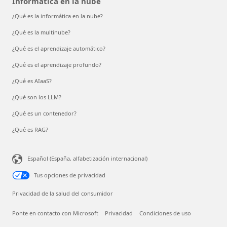
Informática en la nube
¿Qué es la informática en la nube?
¿Qué es la multinube?
¿Qué es el aprendizaje automático?
¿Qué es el aprendizaje profundo?
¿Qué es AIaaS?
¿Qué son los LLM?
¿Qué es un contenedor?
¿Qué es RAG?
Español (España, alfabetización internacional)
Tus opciones de privacidad
Privacidad de la salud del consumidor
Ponte en contacto con Microsoft
Privacidad
Condiciones de uso