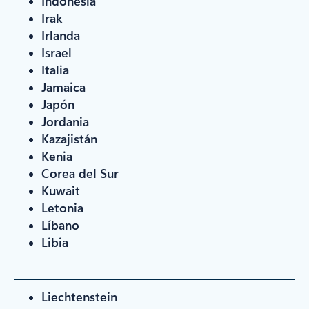
Indonesia
Irak
Irlanda
Israel
Italia
Jamaica
Japón
Jordania
Kazajistán
Kenia
Corea del Sur
Kuwait
Letonia
Líbano
Libia
Liechtenstein