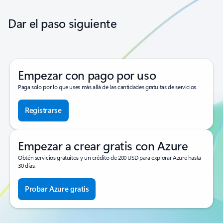
Dar el paso siguiente
Empezar con pago por uso
Paga solo por lo que uses más allá de las cantidades gratuitas de servicios.
Registrarse
Empezar a crear gratis con Azure
Obtén servicios gratuitos y un crédito de 200 USD para explorar Azure hasta
30 días.
Probar Azure gratis