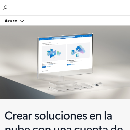
Microsoft
Azure
Crear soluciones en la
nube con una cuenta de