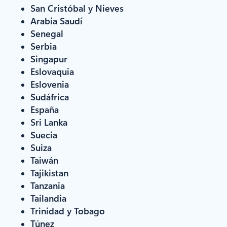
San Cristóbal y Nieves
Arabia Saudí
Senegal
Serbia
Singapur
Eslovaquia
Eslovenia
Sudáfrica
España
Sri Lanka
Suecia
Suiza
Taiwán
Tajikistan
Tanzania
Tailandia
Trinidad y Tobago
Túnez