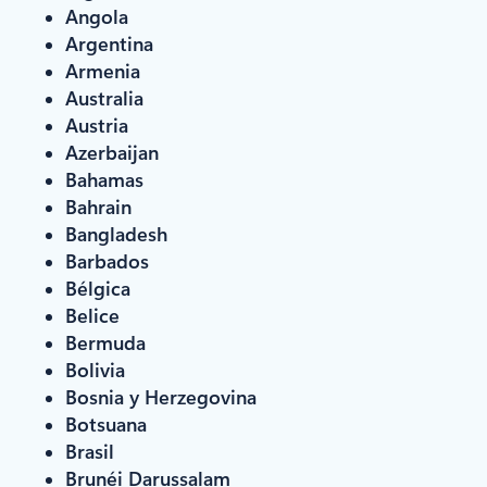
Angola
Argentina
Armenia
Australia
Austria
Azerbaijan
Bahamas
Bahrain
Bangladesh
Barbados
Bélgica
Belice
Bermuda
Bolivia
Bosnia y Herzegovina
Botsuana
Brasil
Brunéi Darussalam