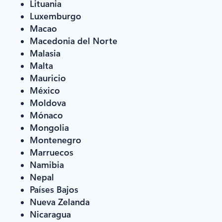
Lituania
Luxemburgo
Macao
Macedonia del Norte
Malasia
Malta
Mauricio
México
Moldova
Mónaco
Mongolia
Montenegro
Marruecos
Namibia
Nepal
Países Bajos
Nueva Zelanda
Nicaragua