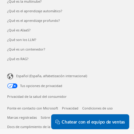
¿Qué es la multinube?
¿Qué es el aprendizaje automático?
¿Qué es el aprendizaje profundo?
¿Qué es AIaaS?
¿Qué son los LLM?
¿Qué es un contenedor?
¿Qué es RAG?
Español (España, alfabetización internacional)
Tus opciones de privacidad
Privacidad de la salud del consumidor
Ponte en contacto con Microsoft
Privacidad
Condiciones de uso
Marcas registradas
Sobre nuestra publicidad
Chatear con el equipo de ventas
Docs de cumplimiento de la UE
© Microsoft 2026