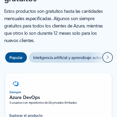
Estos productos son gratuitos hasta las cantidades
mensuales especificadas. Algunos son siempre
gratuitos para todos los clientes de Azure, mientras
que otros lo son durante 12 meses solo para los
nuevos clientes.
Siguie
Popular
Inteligencia artificial y aprendizaje automático
Siempre
Azure DevOps
5 usuarios con repositorios de Git privados ilimitados
Explorar el producto