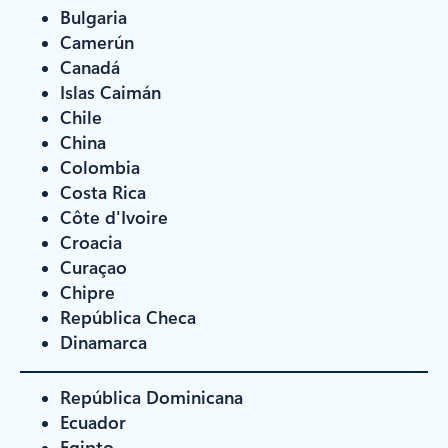
Bulgaria
Camerún
Canadá
Islas Caimán
Chile
China
Colombia
Costa Rica
Côte d'Ivoire
Croacia
Curaçao
Chipre
República Checa
Dinamarca
República Dominicana
Ecuador
Egipto