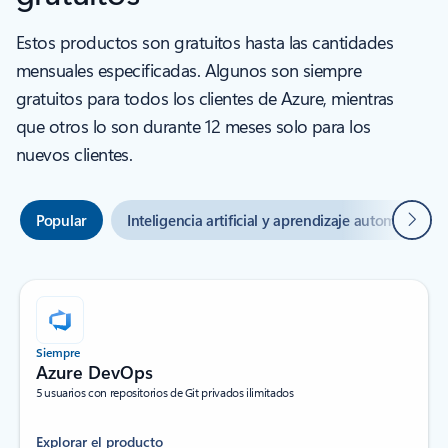
Estos productos son gratuitos hasta las cantidades
mensuales especificadas. Algunos son siempre
gratuitos para todos los clientes de Azure, mientras
que otros lo son durante 12 meses solo para los
nuevos clientes.
Siguie
Popular
Inteligencia artificial y aprendizaje automático
Siempre
Azure DevOps
5 usuarios con repositorios de Git privados ilimitados
Explorar el producto