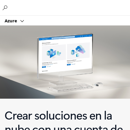
Microsoft
Azure
Crear soluciones en la
nube con una cuenta de