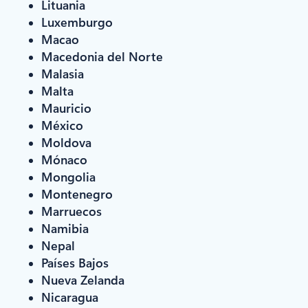
Lituania
Luxemburgo
Macao
Macedonia del Norte
Malasia
Malta
Mauricio
México
Moldova
Mónaco
Mongolia
Montenegro
Marruecos
Namibia
Nepal
Países Bajos
Nueva Zelanda
Nicaragua