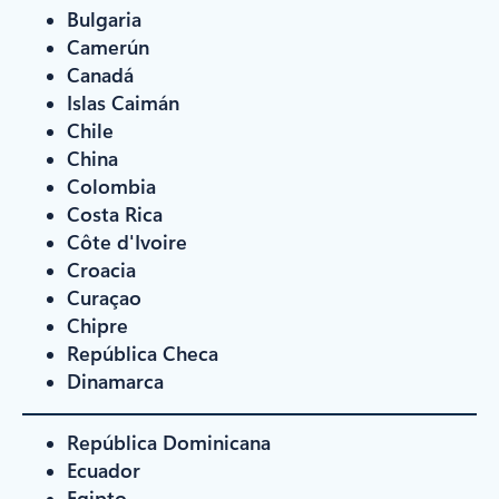
Bulgaria
Camerún
Canadá
Islas Caimán
Chile
China
Colombia
Costa Rica
Côte d'Ivoire
Croacia
Curaçao
Chipre
República Checa
Dinamarca
República Dominicana
Ecuador
Egipto