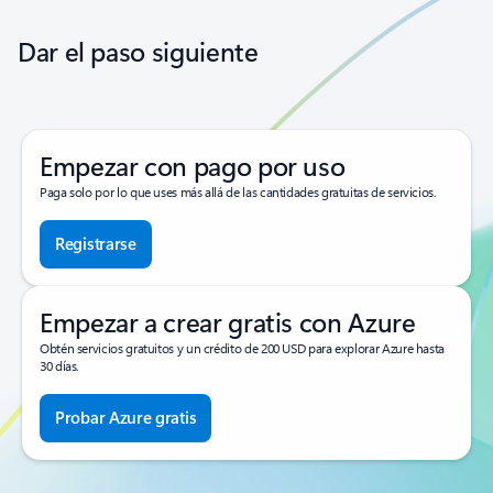
Dar el paso siguiente
Empezar con pago por uso
Paga solo por lo que uses más allá de las cantidades gratuitas de servicios.
Registrarse
Empezar a crear gratis con Azure
Obtén servicios gratuitos y un crédito de 200 USD para explorar Azure hasta
30 días.
Probar Azure gratis