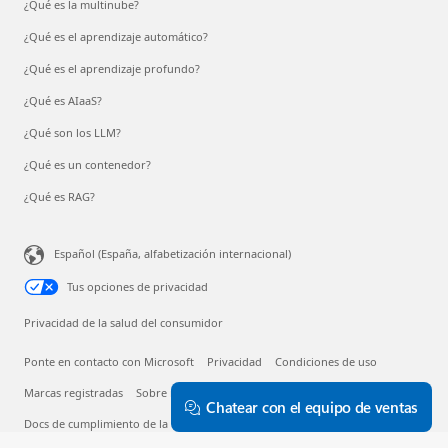
¿Qué es la multinube?
¿Qué es el aprendizaje automático?
¿Qué es el aprendizaje profundo?
¿Qué es AIaaS?
¿Qué son los LLM?
¿Qué es un contenedor?
¿Qué es RAG?
Español (España, alfabetización internacional)
Tus opciones de privacidad
Privacidad de la salud del consumidor
Ponte en contacto con Microsoft
Privacidad
Condiciones de uso
Marcas registradas
Sobre nuestra publicidad
Chatear con el equipo de ventas
Docs de cumplimiento de la UE
© Microsoft 2026