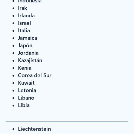
Indonesia
Irak
Irlanda
Israel
Italia
Jamaica
Japón
Jordania
Kazajistán
Kenia
Corea del Sur
Kuwait
Letonia
Líbano
Libia
Liechtenstein