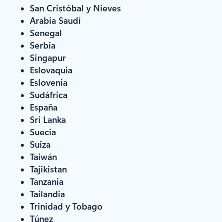
San Cristóbal y Nieves
Arabia Saudí
Senegal
Serbia
Singapur
Eslovaquia
Eslovenia
Sudáfrica
España
Sri Lanka
Suecia
Suiza
Taiwán
Tajikistan
Tanzania
Tailandia
Trinidad y Tobago
Túnez