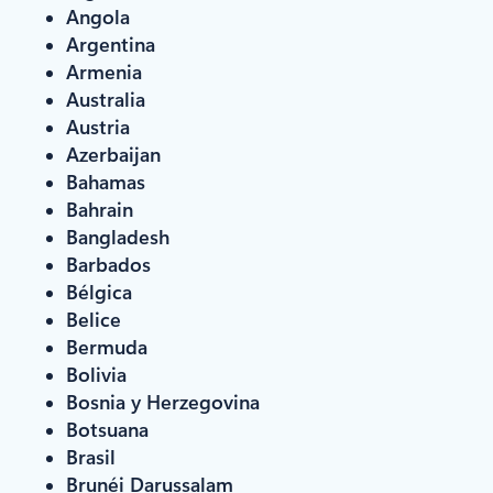
Angola
Argentina
Armenia
Australia
Austria
Azerbaijan
Bahamas
Bahrain
Bangladesh
Barbados
Bélgica
Belice
Bermuda
Bolivia
Bosnia y Herzegovina
Botsuana
Brasil
Brunéi Darussalam