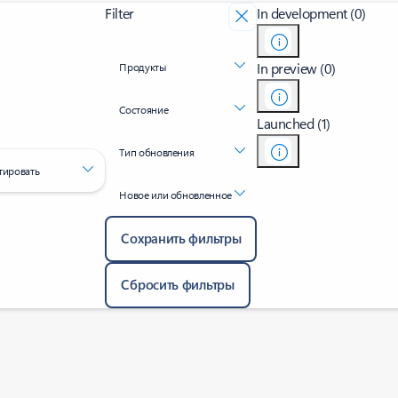
Filter
In development (0)
In preview (0)
Продукты
Состояние
Launched (1)
Тип обновления
тировать
Новое или обновленное
Сохранить фильтры
Сбросить фильтры