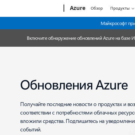
Microsoft
Azure
Обзор
Продукты
Майкрософт прио
Включите обнаружение обновлений Azure на базе 
Обновления Azure
Получайте последние новости о продуктах и во
соответствии с потребностями облачных ресурс
вложили средства. Подпишитесь на уведомления
событий.