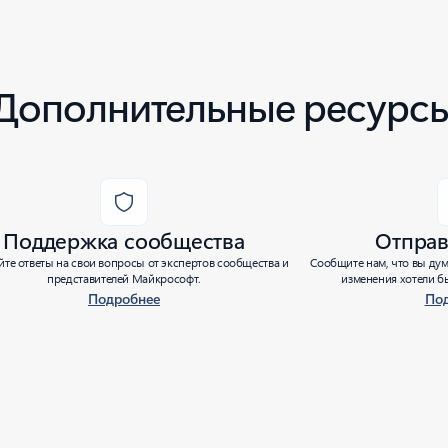
Дополнительные ресурс
Поддержка сообщества
Отправ
те ответы на свои вопросы от экспертов сообщества и
Сообщите нам, что вы дум
представителей Майкрософт.
изменения хотели бы
Подробнее
По