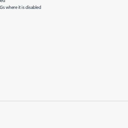
bled
SGs where it is disabled