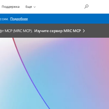
Поддержка
Еще
ссии.
Подробнее
офт MCP (MRC MCP).
Изучите сервер MRC MCP