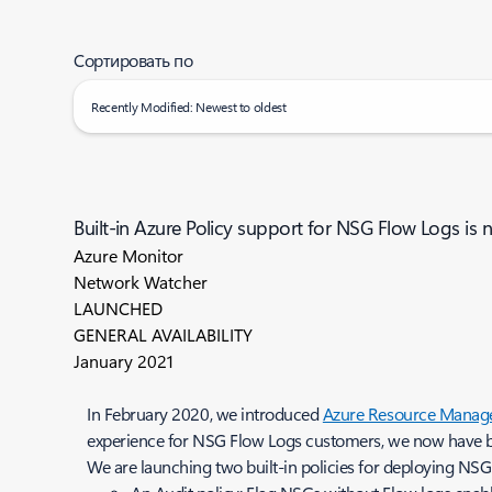
Сортировать по
Recently Modified: Newest to oldest
Built-in Azure Policy support for NSG Flow Logs is 
Azure Monitor
Network Watcher
LAUNCHED
GENERAL AVAILABILITY
January 2021
In February 2020, we introduced
Azure Resource Manager
experience for NSG Flow Logs customers, we now have bu
We are launching two built-in policies for deploying NS