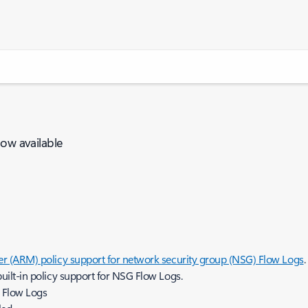
now available
 (ARM) policy support for network security group (NSG) Flow Logs
ilt-in policy support for NSG Flow Logs.
G Flow Logs