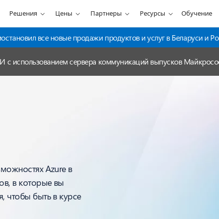
Решения
Цены
Партнеры
Ресурсы
Обучение
становил все новые продажи продуктов и услуг в Беларуси и Ро
ИИ с использованием сервера коммуникаций выпусков Майкрос
зможностях Azure в
ов, в которые вы
, чтобы быть в курсе