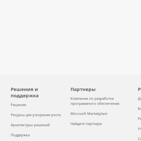
Решения и
Партнеры
Р
поддержка
Компании по разработке
Д
программного обеспечения
Решения
Б
Microsoft Marketplace
Ресурсы для ускорения роста
Р
Найдите партнера
Архитектуры решений
У
Поддержка
С