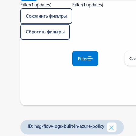
Filter
(1 updates)
Filter
(1 updates)
Сохранить фильтры
Сбросить фильтры
Filter
Сор
ID: nsg-flow-logs-built-in-azure-policy