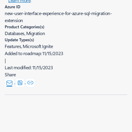
Learn more
.
Azure ID
new-user-interface-experience-for-azure-sql-migration-
extension
Product Categories(s)
Databases, Migration
Update Types(s)
Features, Microsoft Ignite
Added to roadmap:
11/15/2023
|
Last modified:
11/15/2023
Share