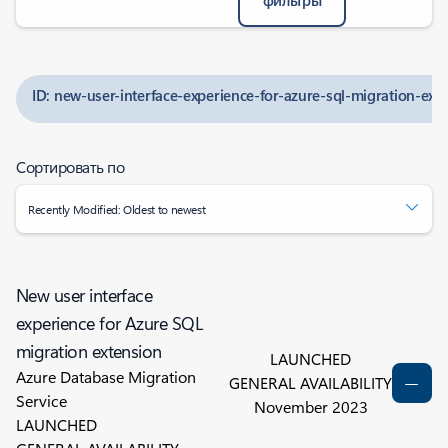
фильтры
ID: new-user-interface-experience-for-azure-sql-migration-ext
Сортировать по
Recently Modified: Oldest to newest
New user interface
experience for Azure SQL
migration extension
LAUNCHED
Azure Database Migration
GENERAL AVAILABILITY
Service
November 2023
LAUNCHED