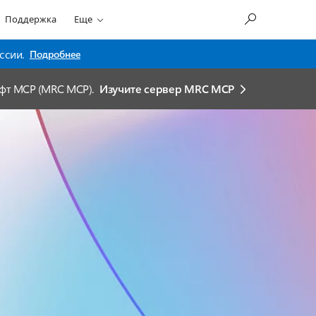
Поддержка
Еще
ссии.
Подробнее
офт MCP (MRC MCP).
Изучите сервер MRC MCP