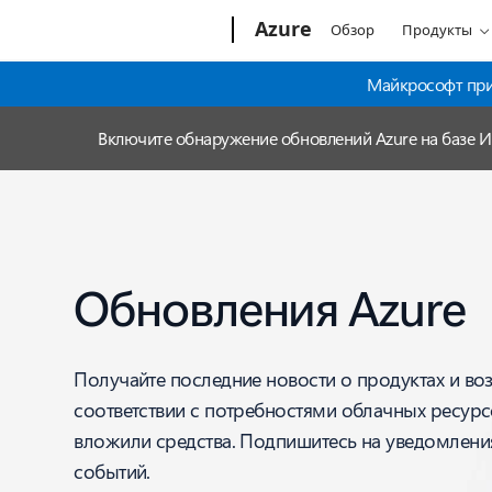
Microsoft
Azure
Обзор
Продукты
Майкрософт прио
Включите обнаружение обновлений Azure на базе 
Обновления Azure
Получайте последние новости о продуктах и во
соответствии с потребностями облачных ресурс
вложили средства. Подпишитесь на уведомления
событий.