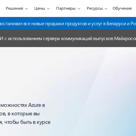
Решения
Цены
Партнеры
Ресурсы
Обучение
становил все новые продажи продуктов и услуг в Беларуси и Ро
ИИ с использованием сервера коммуникаций выпусков Майкрос
зможностях Azure в
ов, в которые вы
, чтобы быть в курсе