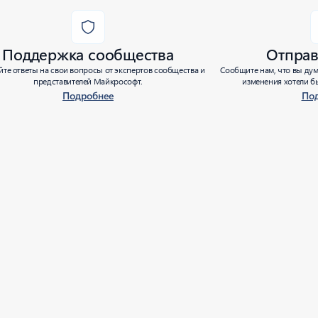
Поддержка сообщества
Отправ
те ответы на свои вопросы от экспертов сообщества и
Сообщите нам, что вы дум
представителей Майкрософт.
изменения хотели бы
Подробнее
По