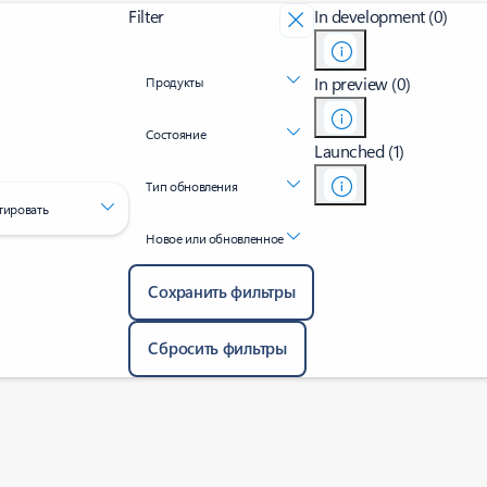
Filter
In development (0)
In preview (0)
Продукты
Состояние
Launched (1)
Тип обновления
тировать
Новое или обновленное
Сохранить фильтры
Сбросить фильтры