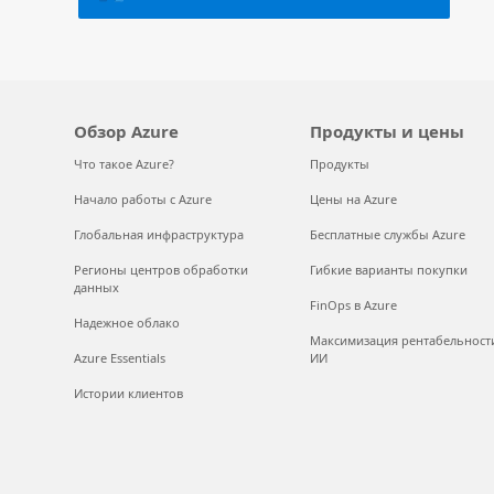
Обзор Azure
Продукты и цены
Что такое Azure?
Продукты
Начало работы с Azure
Цены на Azure
Глобальная инфраструктура
Бесплатные службы Azure
Регионы центров обработки
Гибкие варианты покупки
данных
FinOps в Azure
Надежное облако
Максимизация рентабельност
Azure Essentials
ИИ
Истории клиентов