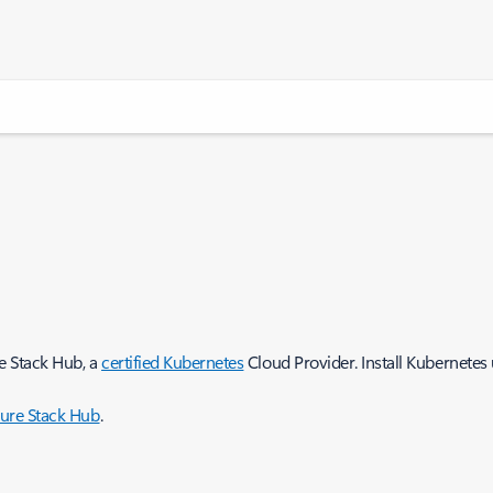
e Stack Hub, a
certified Kubernetes
Cloud Provider. Install Kubernete
zure Stack Hub
.