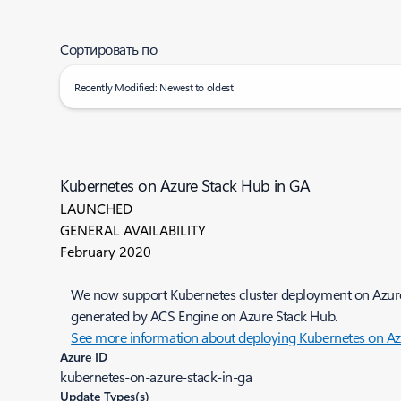
Сортировать по
Recently Modified: Newest to oldest
Kubernetes on Azure Stack Hub in GA
LAUNCHED
GENERAL AVAILABILITY
February 2020
We now support Kubernetes cluster deployment on Azur
generated by ACS Engine on Azure Stack Hub.
See more information about deploying Kubernetes on A
Azure ID
kubernetes-on-azure-stack-in-ga
Update Types(s)