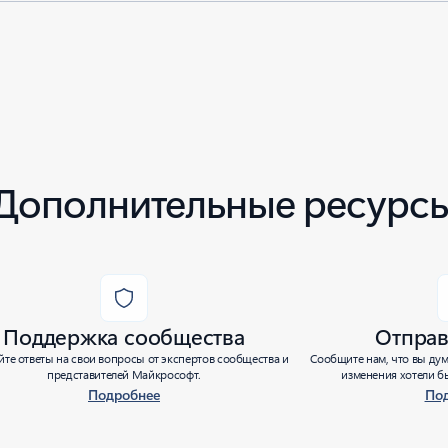
Дополнительные ресурс
Поддержка сообщества
Отправ
те ответы на свои вопросы от экспертов сообщества и
Сообщите нам, что вы дум
представителей Майкрософт.
изменения хотели бы
Подробнее
По