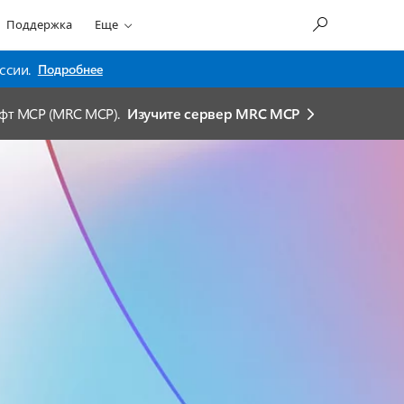
Поддержка
Еще
ссии.
Подробнее
офт MCP (MRC MCP).
Изучите сервер MRC MCP