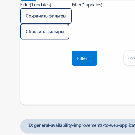
Filter
(1 updates)
Filter
(1 updates)
Сохранить фильтры
Сбросить фильтры
Filter
Сор
ID: general-availability-improvements-to-web-applica