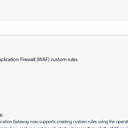
plication Firewall (WAF) custom rules
s:
lication Gateway now supports creating custom rules using the opera