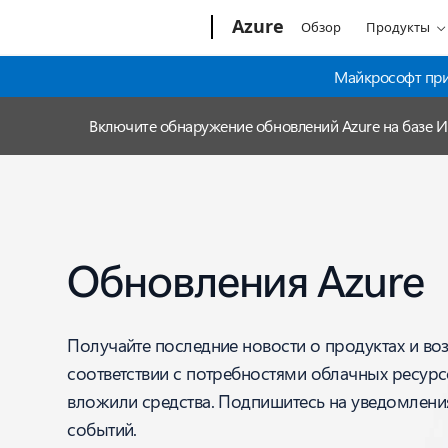
Microsoft
Azure
Обзор
Продукты
Майкрософт прио
Включите обнаружение обновлений Azure на базе 
Обновления Azure
Получайте последние новости о продуктах и во
соответствии с потребностями облачных ресурс
вложили средства. Подпишитесь на уведомления
событий.