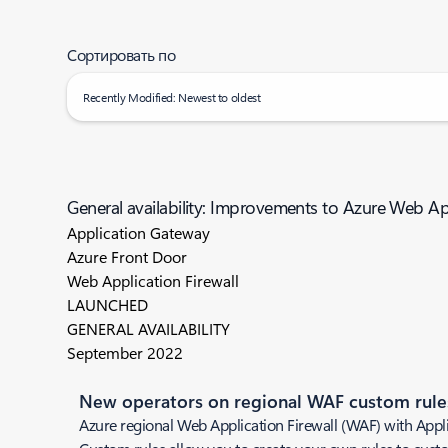
Сортировать по
Recently Modified: Newest to oldest
General availability: Improvements to Azure Web Ap
Application Gateway
Azure Front Door
Web Application Firewall
LAUNCHED
GENERAL AVAILABILITY
September 2022
New operators on regional WAF custom rule
Azure regional Web Application Firewall (WAF) with App