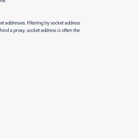
ne.
t addresses. Filtering by socket address
hind a proxy, socket address is often the