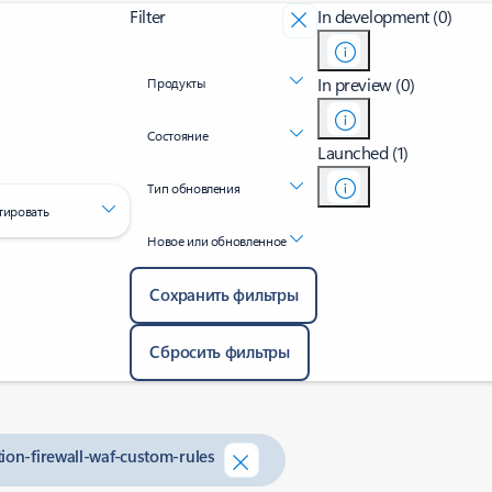
Filter
In development (0)
In preview (0)
Продукты
Состояние
Launched (1)
Тип обновления
тировать
Новое или обновленное
Сохранить фильтры
Сбросить фильтры
tion-firewall-waf-custom-rules