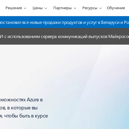
Решения
Цены
Партнеры
Ресурсы
Обучение
становил все новые продажи продуктов и услуг в Беларуси и Ро
ИИ с использованием сервера коммуникаций выпусков Майкрос
зможностях Azure в
ов, в которые вы
, чтобы быть в курсе