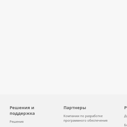
Решения и
Партнеры
Р
поддержка
Компании по разработке
Д
программного обеспечения
Решения
Б