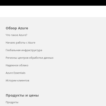
Обзор Azure
Что такое Azure?
Начало работы с Azure
Глобальная инфраструктура
Регионы центров обработки данных
Надежное облако
Azure Essentials
Истории клиентов
Продукты и цены
Продукты