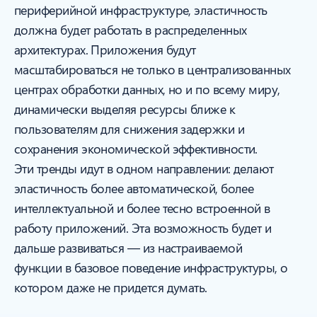
периферийной инфраструктуре, эластичность
должна будет работать в распределенных
архитектурах. Приложения будут
масштабироваться не только в централизованных
центрах обработки данных, но и по всему миру,
динамически выделяя ресурсы ближе к
пользователям для снижения задержки и
сохранения экономической эффективности.
Эти тренды идут в одном направлении: делают
эластичность более автоматической, более
интеллектуальной и более тесно встроенной в
работу приложений. Эта возможность будет и
дальше развиваться — из настраиваемой
функции в базовое поведение инфраструктуры, о
котором даже не придется думать.