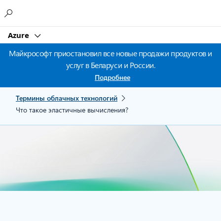
Microsoft
Azure
Майкрософт приостановил все новые продажи продуктов и
услуг в Беларуси и России.
Подробнее
Термины облачных технологий
Что такое эластичные вычисления?
Что такое эластичность