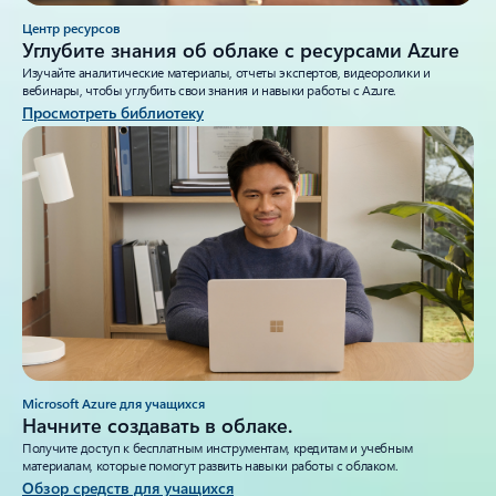
Центр ресурсов
Углубите знания об облаке с ресурсами Azure
Изучайте аналитические материалы, отчеты экспертов, видеоролики и
вебинары, чтобы углубить свои знания и навыки работы с Azure.
Просмотреть библиотеку
Microsoft Azure для учащихся
Начните создавать в облаке.
Получите доступ к бесплатным инструментам, кредитам и учебным
материалам, которые помогут развить навыки работы с облаком.
Обзор средств для учащихся