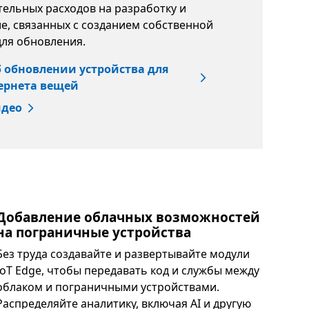
тельных расходов на разработку и
е, связанных с созданием собственной
ля обновления.
 обновлении устройства для
ернета вещей
идео
Добавление облачных возможностей
на пограничные устройства
Без труда создавайте и развертывайте модули
IoT Edge, чтобы передавать код и службы между
облаком и пограничными устройствами.
Распределяйте аналитику, включая AI и другую