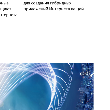
рные
для создания гибридных
ощают
приложений Интернета вещей
нтернета