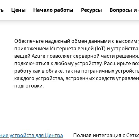
ть
Цены
Начало работы
Ресурсы
Вопросы и
Обеспечьте надежный обмен данными с высоким 
приложением Интернета вещей (IoT) и устройства
вещей Azure позволяет серверной части решения
подключаться к любому устройству. Расширьте во
работу как в облаке, так на пограничных устрой
каждого устройства, встроенных средств управл
подготовки.
ие устройств для Центра
Полная интеграция с Сетк