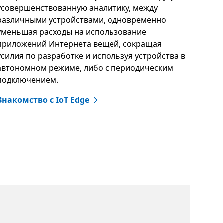
усовершенствованную аналитику, между
различными устройствами, одновременно
уменьшая расходы на использование
приложений Интернета вещей, сокращая
усилия по разработке и используя устройства в
автономном режиме, либо с периодическим
подключением.
Знакомство с IoT Edge