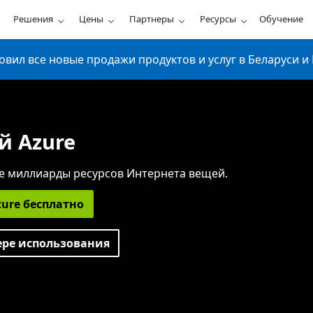
Решения
Цены
Партнеры
Ресурсы
Обучение
ил все новые продажи продуктов и услуг в Беларуси и 
й Azure
е миллиарды ресурсов Интернета вещей.
ure бесплатно
ере использования