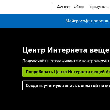
Microsoft
Azure
Обзор
Продукты
Майкрософт приостанов
Центр Интернета веще
Подключайте, отслеживайте и контролируйт
Попробовать Центр Интернета вещей Az
Создать учетную запись с оплатой по м