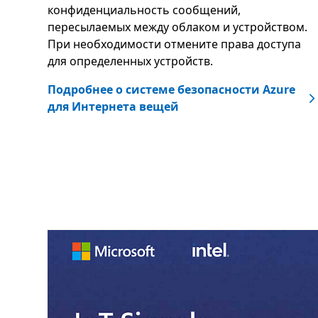
конфиденциальность сообщений,
пересылаемых между облаком и устройством.
При необходимости отмените права доступа
для определенных устройств.
Подробнее о системе безопасности Azure
для Интернета вещей