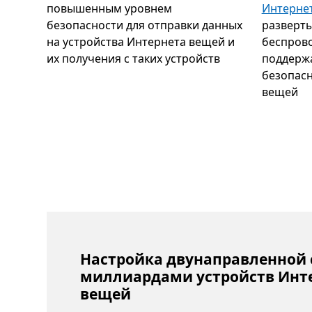
повышенным уровнем
Интерне
безопасности для отправки данных
разверты
на устройства Интернета вещей и
беспрово
их получения с таких устройств
поддержа
безопасн
вещей
Настройка двунаправленной 
миллиардами устройств Инт
вещей