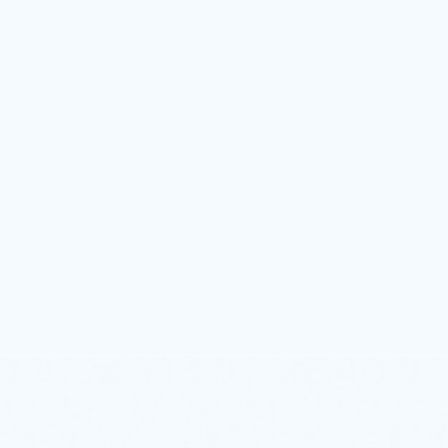
Защита от программ-шантажистов
Защита различных рабочих нагрузок
Оптимизация затрат