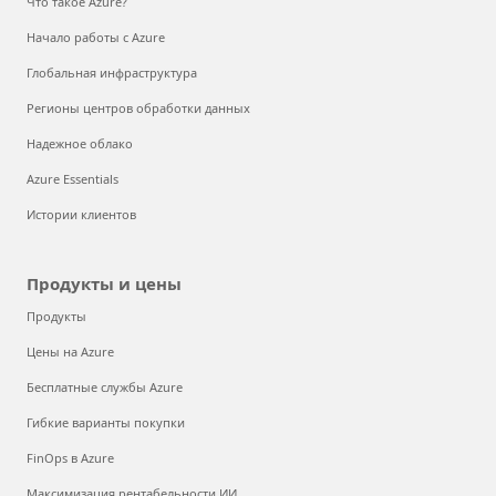
Что такое Azure?
Начало работы с Azure
Глобальная инфраструктура
Регионы центров обработки данных
Надежное облако
Azure Essentials
Истории клиентов
Продукты и цены
Продукты
Цены на Azure
Бесплатные службы Azure
Гибкие варианты покупки
FinOps в Azure
Максимизация рентабельности ИИ