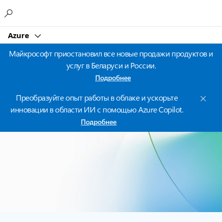
Microsoft
Azure
Майкрософт приостановил все новые продажи продуктов и
услуг в Беларуси и России.
Подробнее
Преобразуйте опыт работы в облаке и ускорьте
инновации в области ИИ с помощью Azure Copilot.
Подробнее