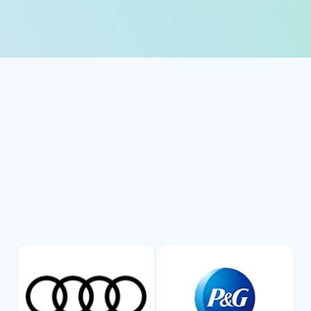
Предыдущий слайд
Следующий слайд
Вернуться в раздел "Связанные продукты"
Аналитика от ведущих
брендов