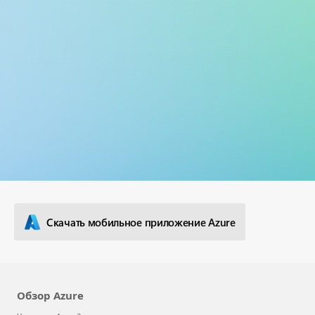
Центр бизнес-решений
Найдите подходящее решение Microsoft
Cloud
Просмотрите Центр бизнес-решений Майкрософт, чтобы найти
продукты и решения, которые могут помочь вашей организации
достичь своих целей.
Обзор решений Майкрософт
Скачать мобильное приложение Azure
Обзор Azure