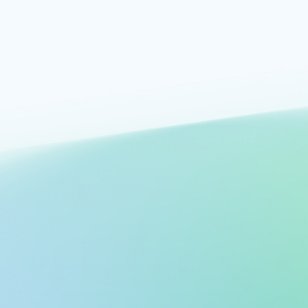
Решения Azure
Облачные решения Azure
Решайте свои бизнес-задачи с помощью проверенных комбинаций
облачных служб Azure, а также примеров архитектуры и документации.
Обзор решений Azure