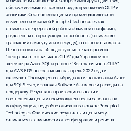
количеством обновлений, которые имитируют действия,
обнаруживаемые в сложных средах приложений OLTP и
аналитики. Соотношение цены и производительности
вычислено компанией Principled Technologies как
стоимость непрерывной работы облачной платформы,
разделенная на пропускную способность (количество
транзакций в минуту или в секунду), на основе стандарта.
Цены основаны на общедоступных ценах в регионе
"центрально-южная часть США" для Управляемого
экземпляра Azure SQL и регионе "Восточная часть США"
для AWS RDS по состоянию на апрель 2022 года и
включают Преимущество гибридного использования Azure
для SQL Server, исключая Software Assurance и расходы на
поддержку. Результаты производительности и
соотношения цены и производительности основаны на
конфигурациях, подробно описанных в отчете Principled
Technologies. Фактические результаты и цены могут
отличаться в зависимости от конфигурации и региона.