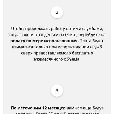
2
Чтобы продолжать работу с этими службами,
когда закончатся деньги на счете, перейдите на
оплату по мере использования
. Плата будет
взиматься только при использовании служб
сверх предоставляемого бесплатно
ежемесячного объема.
3
По истечении 12 месяцев
вам все еще будут
доступны более 55 служб, которые всегда