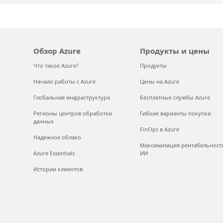
Обзор Azure
Продукты и цены
Что такое Azure?
Продукты
Начало работы с Azure
Цены на Azure
Глобальная инфраструктура
Бесплатные службы Azure
Регионы центров обработки
Гибкие варианты покупки
данных
FinOps в Azure
Надежное облако
Максимизация рентабельност
Azure Essentials
ИИ
Истории клиентов