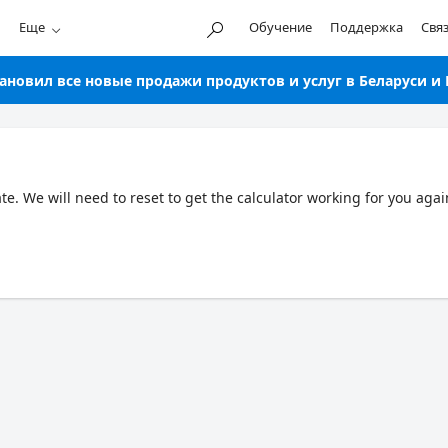
Еще
Обучение
Поддержка
Свя
новил все новые продажи продуктов и услуг в Беларуси и 
. We will need to reset to get the calculator working for you agai