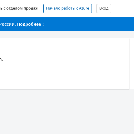
зь с отделом продаж
Начало работы с Azure
Вход
России. Подробнее
n.