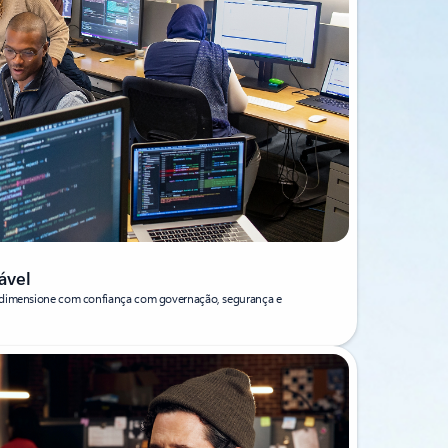
ável
e dimensione com confiança com governação, segurança e