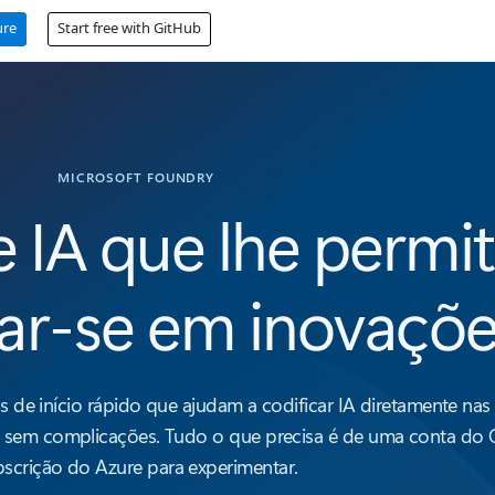
ure
Start free with GitHub
MICROSOFT FOUNDRY
 IA que lhe permi
ar-se em inovaçõ
de início rápido que ajudam a codificar IA diretamente nas 
, sem complicações. Tudo o que precisa é de uma conta do
bscrição do Azure para experimentar.