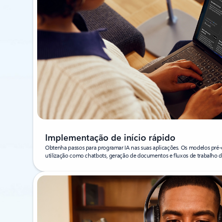
Implementação de início rápido
Obtenha passos para programar IA nas suas aplicações. Os modelos pré-
utilização como chatbots, geração de documentos e fluxos de trabalho d