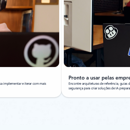
Pronto a usar pelas empr
sa implementar e iterar com mais
Encontre arquiteturas de referência, guias
segurança para criar soluções de IA prepar