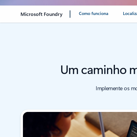
Como funciona
Locali
Microsoft Foundry
Um caminho mai
Implemente os mod