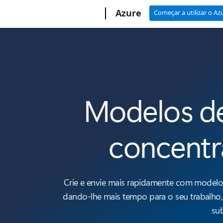
Microsoft
Azure
Começar a utilizar o Az
Modelos de
concentr
Crie e envie mais rapidamente com modelos 
dando-lhe mais tempo para o seu trabalho
su