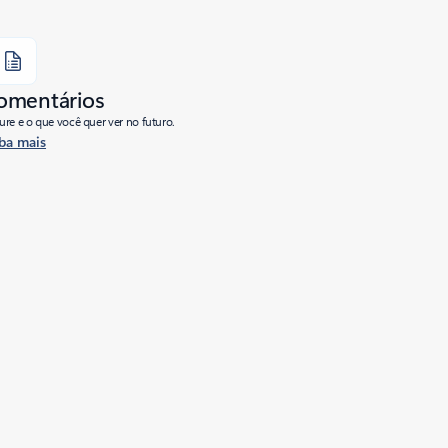
comentários
re e o que você quer ver no futuro.
ba mais