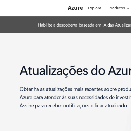
Microsoft
Azure
Explore
Produtos
Habilite a descoberta baseada em IA das Atuali
Atualizações do Azu
Obtenha as atualizações mais recentes sobre produ
Azure para atender às suas necessidades de invest
Assine para receber notificações e ficar atualizado.