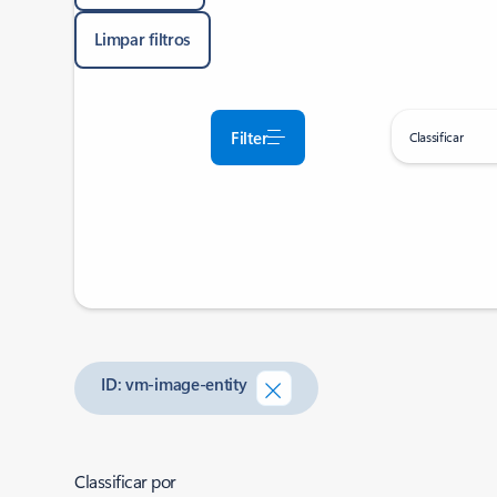
Limpar filtros
Filter
Classificar
ID: vm-image-entity
Classificar por