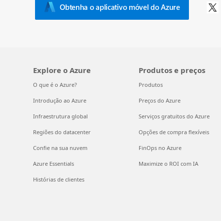
Obtenha o aplicativo móvel do Azure
Explore o Azure
Produtos e preços
O que é o Azure?
Produtos
Introdução ao Azure
Preços do Azure
Infraestrutura global
Serviços gratuitos do Azure
Regiões do datacenter
Opções de compra flexíveis
Confie na sua nuvem
FinOps no Azure
Azure Essentials
Maximize o ROI com IA
Histórias de clientes