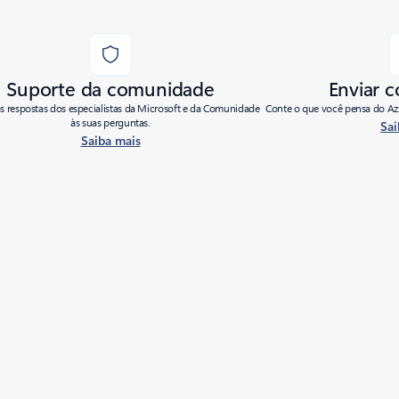
Suporte da comunidade
Enviar 
as respostas dos especialistas da Microsoft e da Comunidade
Conte o que você pensa do Azu
às suas perguntas.
Sai
Saiba mais