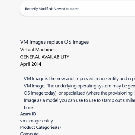
Recently Modified: Newest to oldest
VM Images replace OS Images
Virtual Machines
GENERAL AVAILABILITY
April 2014
VM Image is the new and improved image entity and repla
VM Image. The underlying operating system may be genera
OS Image today), or specialized (where the provisioning
Image as a model you can use to use to stamp out simila
time.
Azure ID
vm-image-entity
Product Categories(s)
Compute