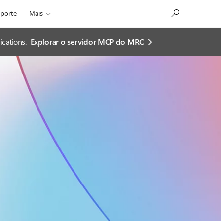
porte
Mais
cations.
Explorar o servidor MCP do MRC