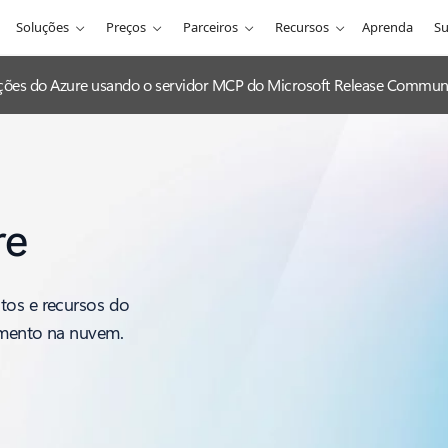
Soluções
Preços
Parceiros
Recursos
Aprenda
Su
zações do Azure usando o servidor MCP do Microsoft Release Communi
re
tos e recursos do
imento na nuvem.