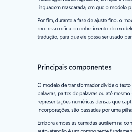
linguagem mascarada, em que o modelo pr
Por fim, durante a fase de ajuste fino, o 
processo refina o conhecimento do modelo
tradução, para que ele possa ser usado par
Principais componentes
O modelo de transformador divide o texto
palavras, partes de palavras ou até mesmo
representações numéricas densas que captu
incorporações, são passadas por uma pilh
Embora ambas as camadas auxiliem na con
auto-atenção é um componente fundamental