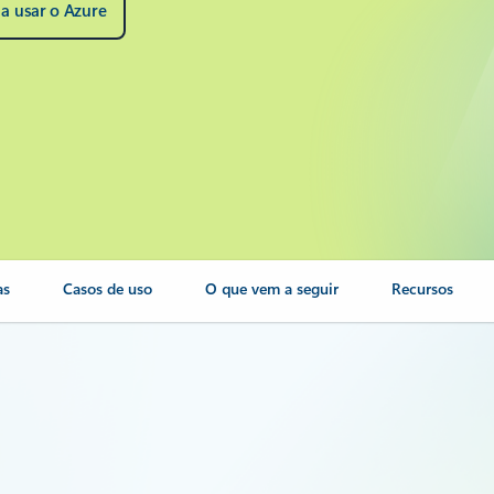
a usar o Azure
as
Casos de uso
O que vem a seguir
Recursos