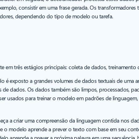
r exemplo, consistir em uma frase gerada. Os transformadore
dores, dependendo do tipo de modelo ou tarefa.
 em três estágios principais: coleta de dados, treinamento 
lo é exposto a grandes volumes de dados textuais de uma am
bancos de dados. Os dados também são limpos, processados, 
er usados para treinar o modelo em padrões de linguagem, 
ça a criar uma compreensão da linguagem contida nos dados
ue o modelo aprende a prever o texto com base em seu conte
elo aprende a prever a próxima palavra em uma sequênci