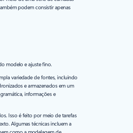
s também podem consistir apenas
do modelo e ajuste fino.
pla variedade de fontes, incluindo
padronizados e armazenados em um
gramática, informações e
. Isso é feito por meio de tarefas
xto. Algumas técnicas incluem a
a, bem como a modelagem de