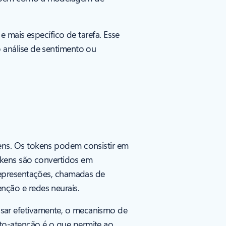
 mais específico de tarefa. Esse
 análise de sentimento ou
ens. Os tokens podem consistir em
okens são convertidos em
representações, chamadas de
ção e redes neurais.
sar efetivamente, o mecanismo de
to-atenção é o que permite ao