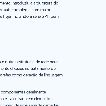
ento introduziu a arquitetura do
textuais complexas com maior
 hoje, incluindo a série GPT, bem
e outras estruturas de rede neural
mente eficazes no tratamento de
 tarefas como geração de linguagem
es componentes geralmente
rma essa entrada em elementos
por meio de uma série de camadas