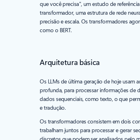
que você precisa", um estudo de referênci
transformador, uma estrutura de rede neur
precisão e escala. Os transformadores ago
como o BERT.
Arquitetura básica
Os LLMs de última geração de hoje usam a
profunda, para processar informações de d
dados sequenciais, como texto, o que per
e tradução.
Os transformadores consistem em dois com
trabalham juntos para processar e gerar se
discretos que podem ser analisados pelo 