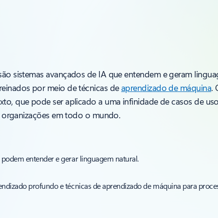
M
ão sistemas avançados de IA que entendem e geram linguag
einados por meio de técnicas de
aprendizado de máquina
.
o, que pode ser aplicado a uma infinidade de casos de uso 
ra organizações em todo o mundo.
 podem entender e gerar linguagem natural.
ndizado profundo e técnicas de aprendizado de máquina para proces