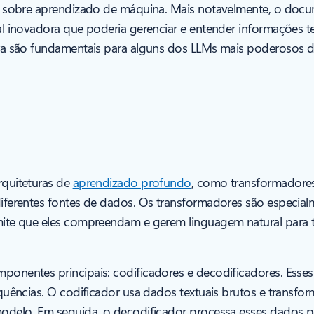
a sobre aprendizado de máquina. Mais notavelmente, o docum
al inovadora que poderia gerenciar e entender informações 
ra são fundamentais para alguns dos LLMs mais poderosos de
rquiteturas de
aprendizado profundo
, como transformadores 
iferentes fontes de dados. Os transformadores são especial
mite que eles compreendam e gerem linguagem natural para
ponentes principais: codificadores e decodificadores. Ess
quências. O codificador usa dados textuais brutos e transfo
modelo. Em seguida, o decodificador processa esses dados 