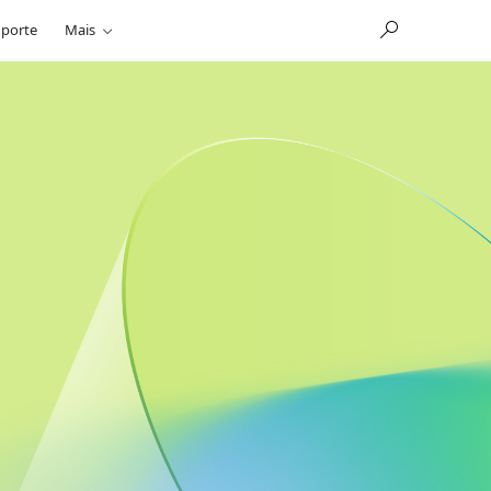
porte
Mais