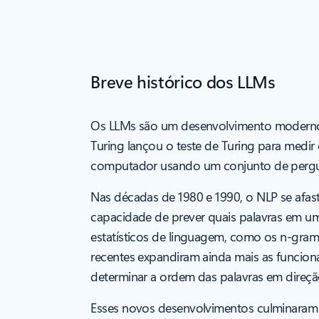
Breve histórico dos LLMs
Os LLMs são um desenvolvimento moderno,
Turing lançou o teste de Turing para med
computador usando um conjunto de pergu
Nas décadas de 1980 e 1990, o NLP se afa
capacidade de prever quais palavras em um
estatísticos de linguagem, como os n-grama
recentes expandiram ainda mais as funcio
determinar a ordem das palavras em direçã
Esses novos desenvolvimentos culminaram 