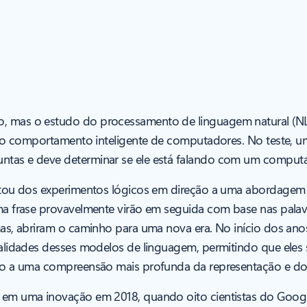
 mas o estudo do processamento de linguagem natural (NL
ir o comportamento inteligente de computadores. No teste, 
ntas e deve determinar se ele está falando com um compu
stou dos experimentos lógicos em direção a uma abordagem
a frase provavelmente virão em seguida com base nas palav
s, abriram o caminho para uma nova era. No início dos anos
nalidades desses modelos de linguagem, permitindo que ele
o a uma compreensão mais profunda da representação e do s
em uma inovação em 2018, quando oito cientistas do Googl