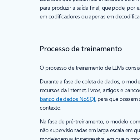
para produzir a saída final, que pode, po
em codificadores ou apenas em decodifica
Processo de treinamento
O processo de treinamento de LLMs consiste
Durante a fase de coleta de dados, o mode
recursos da Internet, livros, artigos e 
banco de dados NoSQL
para que possam s
contexto.
Na fase de pré-treinamento, o modelo come
não supervisionadas em larga escala em q
modelagem autorregressiva, em que o mod