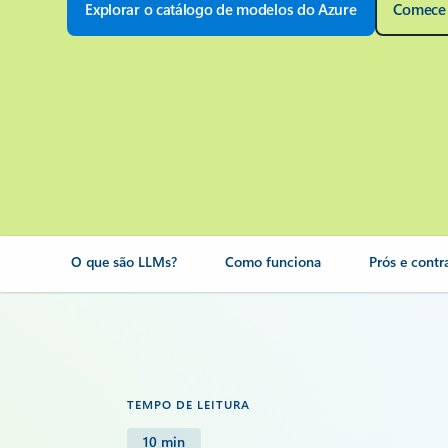
Explorar o catálogo de modelos do Azure
Comece 
O que são LLMs?
Como funciona
Prós e contr
TEMPO DE LEITURA
10 min