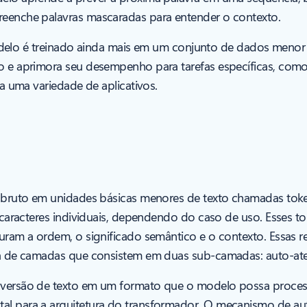
eenche palavras mascaradas para entender o contexto.
modelo é treinado ainda mais em um conjunto de dados menor e
 e aprimora seu desempenho para tarefas específicas, como
a uma variedade de aplicativos.
 bruto em unidades básicas menores de texto chamadas tok
 caracteres individuais, dependendo do caso de uso. Esses t
ram a ordem, o significado semântico e o contexto. Essas 
a de camadas que consistem em duas sub-camadas: auto-aten
versão de texto em um formato que o modelo possa proces
 para a arquitetura do transformador. O mecanismo de au