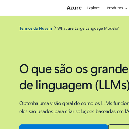
Microsoft
Azure
Explore
Produtos
Termos da Nuvem
What are Large Language Models?
O que são os grand
de linguagem (LLMs
Obtenha uma visão geral de como os LLMs funcio
eles são usados para criar soluções baseadas em IA