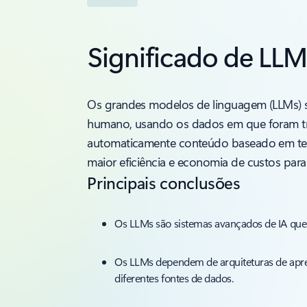
Significado de LL
Os grandes modelos de linguagem (LLMs) s
humano, usando os dados em que foram tr
automaticamente conteúdo baseado em text
maior eficiência e economia de custos pa
Principais conclusões
Os LLMs são sistemas avançados de IA que
Os LLMs dependem de arquiteturas de apre
diferentes fontes de dados.