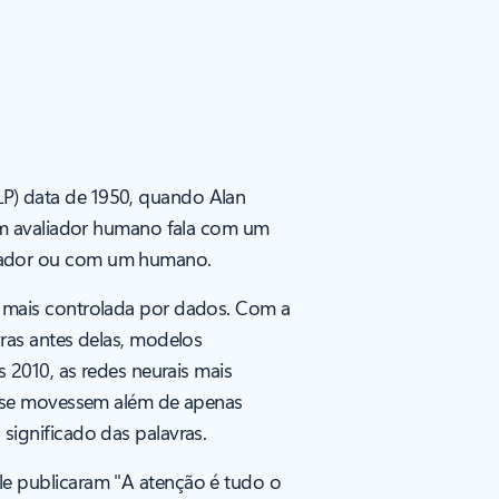
P) data de 1950, quando Alan
um avaliador humano fala com um
tador ou com um humano.
 mais controlada por dados. Com a
ras antes delas, modelos
 2010, as redes neurais mais
s se movessem além de apenas
ignificado das palavras.
e publicaram "A atenção é tudo o