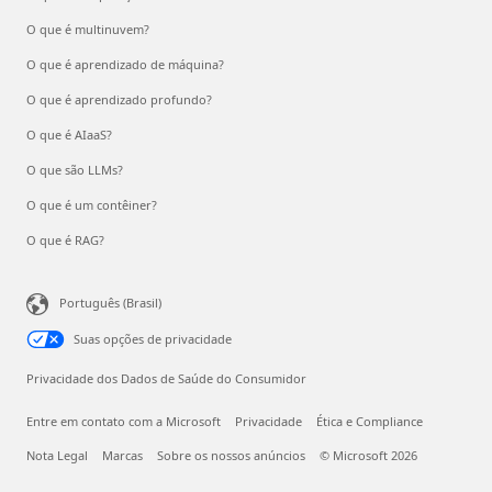
O que é multinuvem?
O que é aprendizado de máquina?
O que é aprendizado profundo?
O que é AIaaS?
O que são LLMs?
O que é um contêiner?
O que é RAG?
Português (Brasil)
Suas opções de privacidade
Privacidade dos Dados de Saúde do Consumidor
Entre em contato com a Microsoft
Privacidade
Ética e Compliance
Nota Legal
Marcas
Sobre os nossos anúncios
© Microsoft 2026