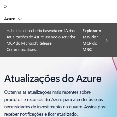
Microsoft
Azure
Habilite a descoberta baseada em IA das
Explorar o
Atualizações do Azure usando o servidor
servidor
MCP do Microsoft Release
MCP do
Communications.
MRC
Atualizações do Azure
Obtenha as atualizações mais recentes sobre
produtos e recursos do Azure para atender às suas
necessidades de investimento na nuvem. Assine para
receber notificações e ficar atualizado.