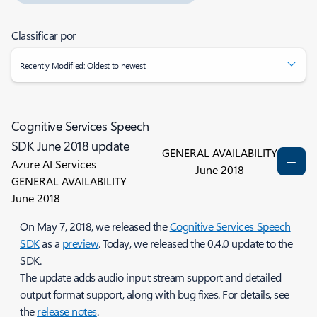
Classificar por
Recently Modified: Oldest to newest
Cognitive Services Speech
SDK June 2018 update
GENERAL AVAILABILITY
Azure AI Services
June 2018
GENERAL AVAILABILITY
June 2018
On May 7, 2018, we released the
Cognitive Services Speech
SDK
as a
preview
. Today, we released the 0.4.0 update to the
SDK.
The update adds audio input stream support and detailed
output format support, along with bug fixes. For details, see
the
release notes
.