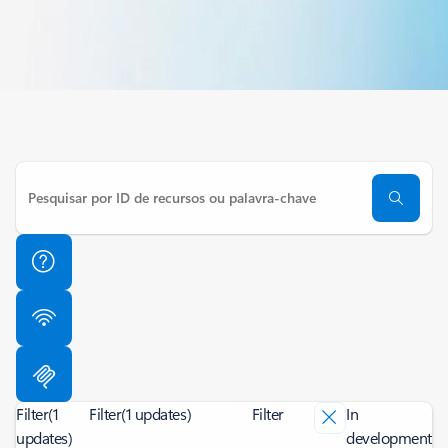
Filter
(1
Filter
(1 updates)
Filter
In
updates)
development