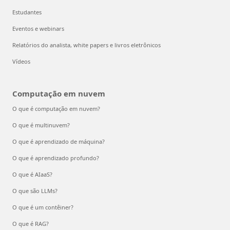
Estudantes
Eventos e webinars
Relatórios do analista, white papers e livros eletrônicos
Vídeos
Computação em nuvem
O que é computação em nuvem?
O que é multinuvem?
O que é aprendizado de máquina?
O que é aprendizado profundo?
O que é AIaaS?
O que são LLMs?
O que é um contêiner?
O que é RAG?