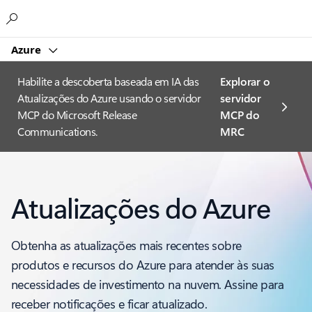
Microsoft
Azure
Habilite a descoberta baseada em IA das
Explorar o
Atualizações do Azure usando o servidor
servidor
MCP do Microsoft Release
MCP do
Communications.
MRC
Atualizações do Azure
Obtenha as atualizações mais recentes sobre
produtos e recursos do Azure para atender às suas
necessidades de investimento na nuvem. Assine para
receber notificações e ficar atualizado.