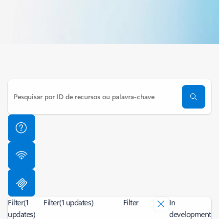
Filter
(1
Filter
(1 updates)
Filter
In
updates)
development