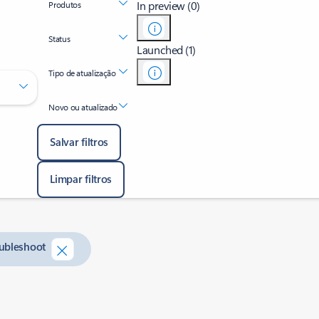
In preview (0)
Produtos
Status
Launched (1)
Tipo de atualização
Novo ou atualizado
Salvar filtros
Limpar filtros
oubleshoot