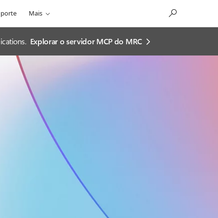
porte
Mais
cations.
Explorar o servidor MCP do MRC