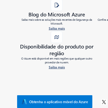
|
Last modified:
03/01/2023
Blog do Microsoft Azure
Share
Saiba mais sobre as soluções mais recentes de Segurança da
Confira 
Microsoft.
Saiba mais
Disponibilidade do produto por
região
O Azure está disponível em mais regiões que qualquer outro
provedor de nuvem.
Saiba mais
Obtenha o aplicativo móvel do Azure