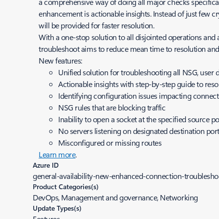
a comprehensive way of doing all major checks specificall
enhancement is actionable insights. Instead of just few 
will be provided for faster resolution.
With a one-stop solution to all disjointed operations a
troubleshoot aims to reduce mean time to resolution an
New features:
Unified solution for troubleshooting all NSG, user 
Actionable insights with step-by-step guide to reso
Identifying configuration issues impacting connect
NSG rules that are blocking traffic
Inability to open a socket at the specified source po
No servers listening on designated destination por
Misconfigured or missing routes
Learn more
.
Azure ID
general-availability-new-enhanced-connection-troublesho
Product Categories(s)
DevOps, Management and governance, Networking
Update Types(s)
Features