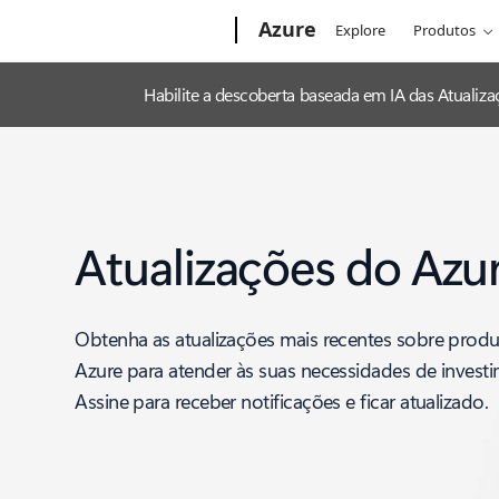
Microsoft
Azure
Explore
Produtos
Habilite a descoberta baseada em IA das Atuali
Atualizações do Azu
Obtenha as atualizações mais recentes sobre produ
Azure para atender às suas necessidades de invest
Assine para receber notificações e ficar atualizado.