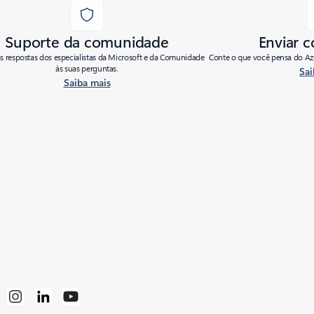
Suporte da comunidade
Enviar 
as respostas dos especialistas da Microsoft e da Comunidade
Conte o que você pensa do Azu
às suas perguntas.
Sai
Saiba mais