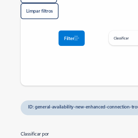
Limpar filtros
Filter
Classificar
ID: general-availability-new-enhanced-connection-tr
Classificar por