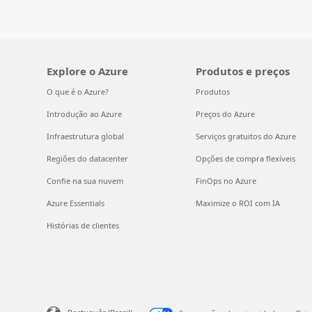
Explore o Azure
Produtos e preços
O que é o Azure?
Produtos
Introdução ao Azure
Preços do Azure
Infraestrutura global
Serviços gratuitos do Azure
Regiões do datacenter
Opções de compra flexíveis
Confie na sua nuvem
FinOps no Azure
Azure Essentials
Maximize o ROI com IA
Histórias de clientes