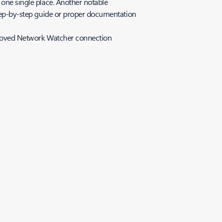
 one single place. Another notable
 step-by-step guide or proper documentation
improved Network Watcher connection