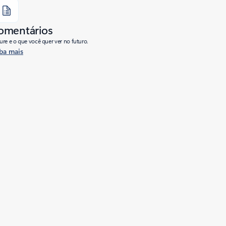
comentários
re e o que você quer ver no futuro.
ba mais