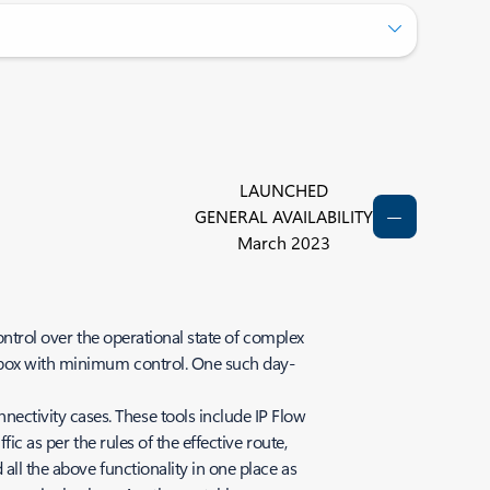
LAUNCHED
GENERAL AVAILABILITY
March 2023
ontrol over the operational state of complex
k box with minimum control. One such day-
ctivity cases. These tools include IP Flow
ic as per the rules of the effective route,
all the above functionality in one place as