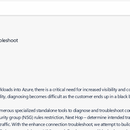
ubleshoot
ads into Azure, there is a critical need for increased visibility and c
lity, diagnosing becomes difficult as the customer ends up in a blac
ous specialized standalone tools to diagnose and troubleshoot conne
rity group (NSG) rules restriction, Next Hop – determine intended traff
affic. With the enhance connection troubleshoot, we attempt to build 