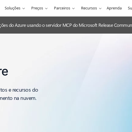
Soluções
Preços
Parceiros
Recursos
Aprenda
Su
zações do Azure usando o servidor MCP do Microsoft Release Communi
re
tos e recursos do
imento na nuvem.