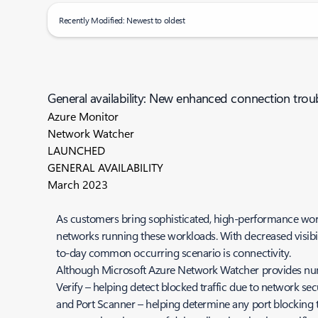
Recently Modified: Newest to oldest
General availability: New enhanced connection tro
Azure Monitor
Network Watcher
LAUNCHED
GENERAL AVAILABILITY
March 2023
As customers bring sophisticated, high-performance worklo
networks running these workloads. With decreased visibi
to-day common occurring scenario is connectivity.
Although Microsoft Azure Network Watcher provides numer
Verify – helping detect blocked traffic due to network secu
and Port Scanner – helping determine any port blocking tr