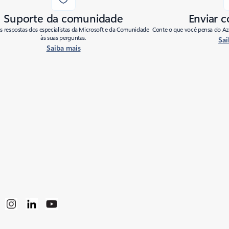
Suporte da comunidade
Enviar 
as respostas dos especialistas da Microsoft e da Comunidade
Conte o que você pensa do Azu
às suas perguntas.
Sai
Saiba mais