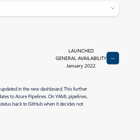
LAUNCHED
GENERAL AVAILABILITY
January 2022
 updated in the new dashboard. This further
dates to Azure Pipelines. On YAML pipelines,
l status back to GitHub when it decides not