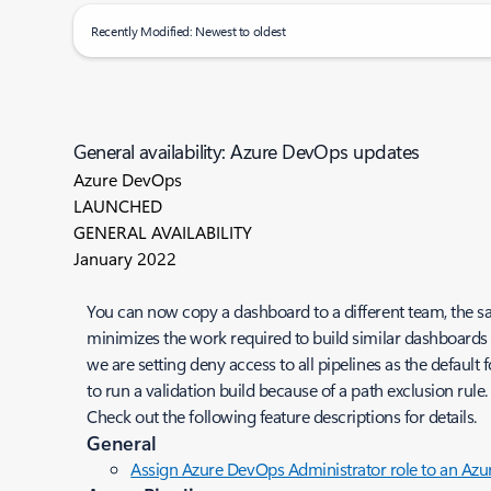
Recently Modified: Newest to oldest
General availability: Azure DevOps updates
Azure DevOps
LAUNCHED
GENERAL AVAILABILITY
January 2022
You can now copy a dashboard to a different team, the sa
minimizes the work required to build similar dashboards 
we are setting deny access to all pipelines as the default 
to run a validation build because of a path exclusion rule.
Check out the following feature descriptions for details.
General
Assign Azure DevOps Administrator role to an Az