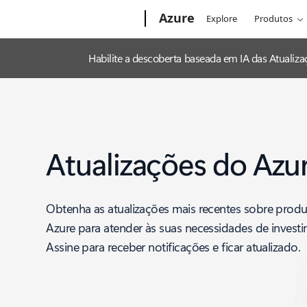
Microsoft
Azure
Explore
Produtos
Habilite a descoberta baseada em IA das Atuali
Atualizações do Azu
Obtenha as atualizações mais recentes sobre produ
Azure para atender às suas necessidades de invest
Assine para receber notificações e ficar atualizado.