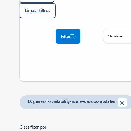
Limpar filtros
Filter
Classificar
ID: general-availability-azure-devops-updates
Classificar por