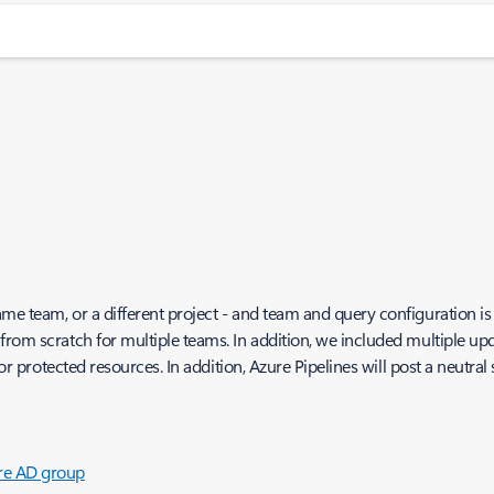
me team, or a different project - and team and query configuration is
from scratch for multiple teams. In addition, we included multiple up
for protected resources. In addition, Azure Pipelines will post a neutra
ure AD group