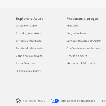
Explore o Azure
Produtos e preços
O que é o Azure?
Produtos
Introdução ao Azure
Preços do Azure
Infraestrutura global
Serviços gratuitos do Azure
Regiões do datacenter
Opções de compra flexíveis
Confie na sua nuvem
FinOps no Azure
Azure Essentials
Maximize o ROI com IA
Histórias de clientes
Português (Brasil)
Suas opções de privacidade
Pri