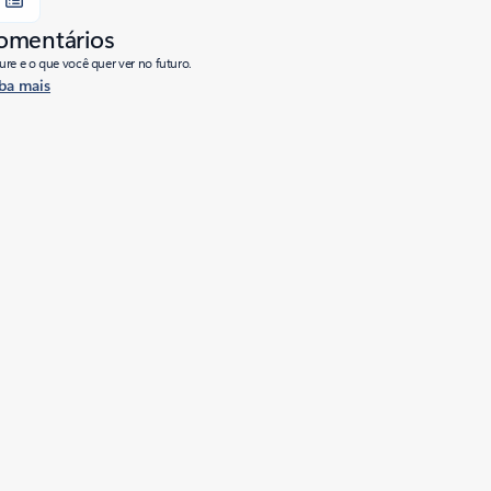
comentários
re e o que você quer ver no futuro.
ba mais