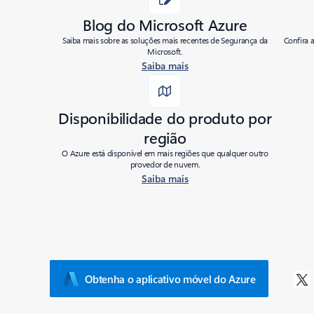
Last modified:
01/20/2022
Blog do Microsoft Azure
Share
Saiba mais sobre as soluções mais recentes de Segurança da
Confira 
Microsoft.
Saiba mais
Disponibilidade do produto por
região
O Azure está disponível em mais regiões que qualquer outro
provedor de nuvem.
Saiba mais
Obtenha o aplicativo móvel do Azure