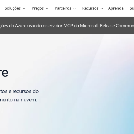
Soluções
Preços
Parceiros
Recursos
Aprenda
Su
zações do Azure usando o servidor MCP do Microsoft Release Communi
re
tos e recursos do
imento na nuvem.