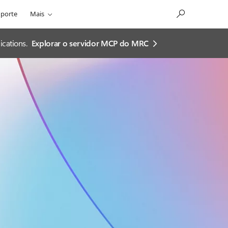
porte
Mais
cations.
Explorar o servidor MCP do MRC