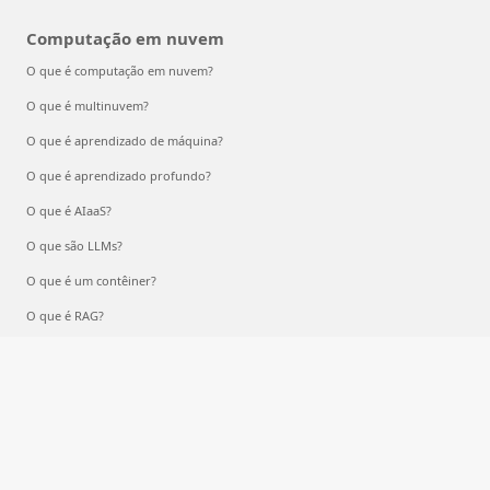
Computação em nuvem
O que é computação em nuvem?
O que é multinuvem?
O que é aprendizado de máquina?
O que é aprendizado profundo?
O que é AIaaS?
O que são LLMs?
O que é um contêiner?
O que é RAG?
Português (Brasil)
Suas opções de privacidade
Privacidade dos Dados de Saúde do Consumidor