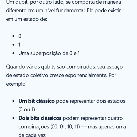
Um qubit, por outro lado, se comporta de maneira
diferente em um nível fundamental. Ele pode existir
em um estado de:
0
1
Uma superposição de 0 e 1
Quando vários qubits são combinados, seu espaço
de estado coletivo cresce exponencialmente. Por
exemplo:
Um bit clássico
pode representar dois estados
(0 ou 1).
Dois bits clássicos
podem representar quatro
combinações (00, 01, 10, 11) — mas apenas uma
de cada vez.