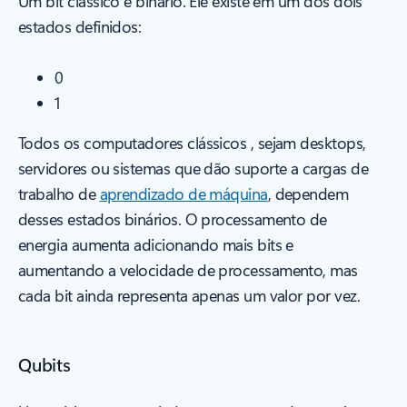
Um bit clássico é binário. Ele existe em um dos dois
estados definidos:
0
1
Todos os computadores clássicos , sejam desktops,
servidores ou sistemas que dão suporte a cargas de
trabalho de
aprendizado de máquina
, dependem
desses estados binários. O processamento de
energia aumenta adicionando mais bits e
aumentando a velocidade de processamento, mas
cada bit ainda representa apenas um valor por vez.
Qubits