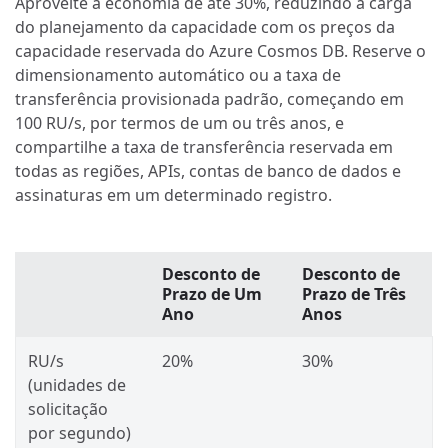
Aproveite a economia de até 30%, reduzindo a carga
do planejamento da capacidade com os preços da
capacidade reservada do Azure Cosmos DB. Reserve o
dimensionamento automático ou a taxa de
transferência provisionada padrão, começando em
100 RU/s, por termos de um ou três anos, e
compartilhe a taxa de transferência reservada em
todas as regiões, APIs, contas de banco de dados e
assinaturas em um determinado registro.
Desconto de
Desconto de
Prazo de Um
Prazo de Três
Ano
Anos
RU/s
20%
30%
(unidades de
solicitação
por segundo)