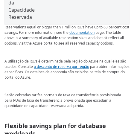
da
Capacidade
Reservada
Reservations equal or bigger than 1 million RU/s have up to 63 percent cost
savings. For more information, see the
documentation
page. The table
above is a summary of available reservation sizes and doesn’t reflect all
options. Visit the Azure portal to see all reserved capacity options.
A utilização de RU/s é determinada pela região do Azure na qual eles são
usados. Consulte
o desconto de reserva por região
para obter informações
específicas. Os detalhes de economia são exibidos na tela de compra do
portal do Azure.
Serão cobradas tarifas normais de taxa de transferência provisionada
para RU/s de taxa de transferência provisionada que excedam a
quantidade de capacidade reservada adquirida.
Flexible savings plan for database
workloads