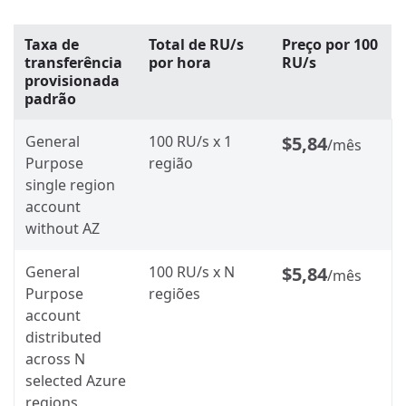
Taxa de
Total de RU/s
Preço por 100
transferência
por hora
RU/s
provisionada
padrão
General
100 RU/s x 1
$5,84
/mês
Purpose
região
single region
account
without AZ
General
100 RU/s x N
$5,84
/mês
Purpose
regiões
account
distributed
across N
selected Azure
regions