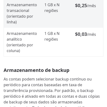
Armazenamento
1 GB x N
$0,25
/mês
transacional
regiões
(orientado por
linha)
Armazenamento
1 GB x N
$0,03
/mês
analítico
regiões
(orientado por
coluna)
Armazenamento de backup
As contas podem selecionar backup contínuo ou
periódico para contas baseadas em taxa de
transferência provisionada. Por padrão, o backup
periódico é ativado em todas as contas e duas cópias
de backup de seus dados são armazenadas