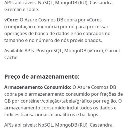
APIs aplicáveis: NoSQL, MongoDB (RU), Cassandra,
Gremlin e Table.
vCore:
O Azure Cosmos DB cobra por vCores
(computação e memória) por nó para processar
operações de banco de dados e são cobrados no
tamanho e no número de nós provisionados.
Available APIs: PostgreSQL, MongoDB (vCore), Garnet
Cache.
Preço de armazenamento:
Armazenamento Consumido:
O Azure Cosmos DB
cobra pelo armazenamento consumido por frações de
GB por contêiner/coleção/tabela/gráfico por região. O
armazenamento consumido inclui todos os dados e
índices transacionais e analíticos e backups.
APIs aplicáveis: NoSQL, MongoDB (RU), Cassandra,