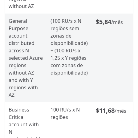
without AZ
General
(100 RU/s x N
$5,84
/mês
Purpose
regiões sem
account
zonas de
distributed
disponibilidade)
across N
+ (100 RU/s x
selected Azure
1,25 x Y regiões
regions
com zonas de
without AZ
disponibilidade)
and with Y
regions with
AZ
Business
100 RU/s x N
$11,68
/mês
Critical
regiões
account with
N