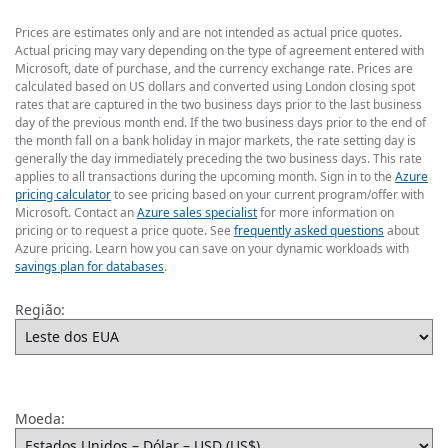
Prices are estimates only and are not intended as actual price quotes.
Actual pricing may vary depending on the type of agreement entered with
Microsoft, date of purchase, and the currency exchange rate. Prices are
calculated based on US dollars and converted using London closing spot
rates that are captured in the two business days prior to the last business
day of the previous month end. If the two business days prior to the end of
the month fall on a bank holiday in major markets, the rate setting day is
generally the day immediately preceding the two business days. This rate
applies to all transactions during the upcoming month. Sign in to the
Azure
pricing calculator
to see pricing based on your current program/offer with
Microsoft. Contact an
Azure sales specialist
for more information on
pricing or to request a price quote. See
frequently asked questions
about
Azure pricing. Learn how you can save on your dynamic workloads with
savings plan for databases
.
Região:
Moeda: