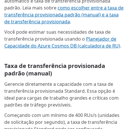
automático e taxa de transferência provisionada
padrão. Leia mais sobre
como escolher entre a taxa de
transferência provisionada padrão (manual) e a taxa
de transferência provisionada
.
Você pode estimar suas necessidades de taxa de
transferência provisionada usando o
Planejador de
Capacidade do Azure Cosmos DB (calculadora de RU)
.
Taxa de transferência provisionada
padrão (manual)
Gerencie diretamente a capacidade com a taxa de
transferência provisionada Standard. Essa opção é
ideal para cargas de trabalho grandes e críticas com
padrões de tráfego previsíveis.
Começando com um mínimo de 400 RUs/s (unidades
de solicitação por segundo), a taxa de transferência
provisionada Standard pode ser configurada