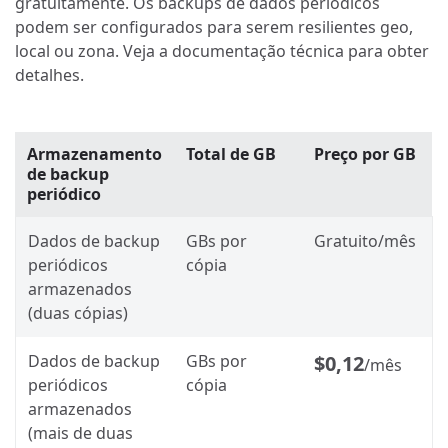
gratuitamente. Os backups de dados periódicos
podem ser configurados para serem resilientes geo,
local ou zona. Veja a documentação técnica para obter
detalhes.
Armazenamento
Total de GB
Preço por GB
de backup
periódico
Dados de backup
GBs por
Gratuito/mês
periódicos
cópia
armazenados
(duas cópias)
Dados de backup
GBs por
$0,12
/mês
periódicos
cópia
armazenados
(mais de duas