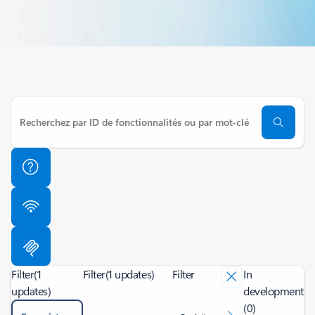
Filter
(1
Filter
(1 updates)
Filter
In
updates)
development
(0)