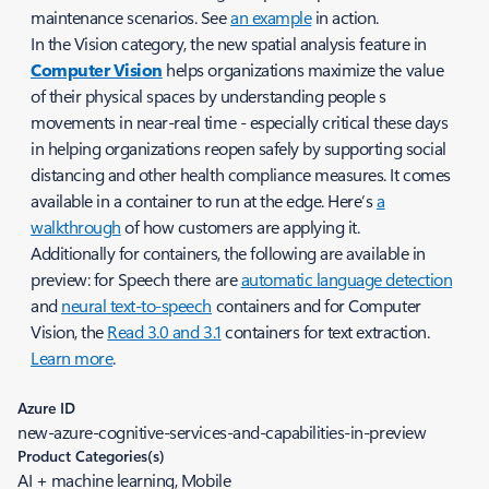
maintenance scenarios. See
an example
in action.
In the Vision category, the new spatial analysis feature in
Computer Vision
helps organizations maximize the value
of their physical spaces by understanding people s
movements in near-real time - especially critical these days
in helping organizations reopen safely by supporting social
distancing and other health compliance measures. It comes
available in a container to run at the edge. Here’s
a
walkthrough
of how customers are applying it.
Additionally for containers, the following are available in
preview: for Speech there are
automatic language detection
and
neural text-to-speech
containers and for Computer
Vision, the
Read 3.0 and 3.1
containers for text extraction.
Learn more
.
Azure ID
new-azure-cognitive-services-and-capabilities-in-preview
Product Categories(s)
AI + machine learning, Mobile