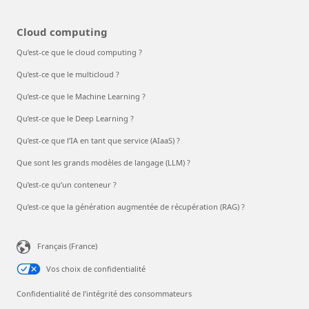
Cloud computing
Qu’est-ce que le cloud computing ?
Qu’est-ce que le multicloud ?
Qu’est-ce que le Machine Learning ?
Qu’est-ce que le Deep Learning ?
Qu’est-ce que l’IA en tant que service (AIaaS) ?
Que sont les grands modèles de langage (LLM) ?
Qu’est-ce qu’un conteneur ?
Qu’est-ce que la génération augmentée de récupération (RAG) ?
Français (France)
Vos choix de confidentialité
Confidentialité de l’intégrité des consommateurs