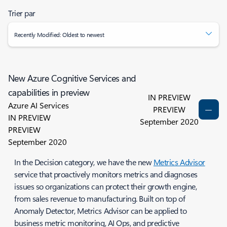
Trier par
Recently Modified: Oldest to newest
New Azure Cognitive Services and
capabilities in preview
IN PREVIEW
Azure AI Services
PREVIEW
IN PREVIEW
September 2020
PREVIEW
September 2020
In the Decision category, we have the new
Metrics Advisor
service
that proactively monitors metrics and diagnoses
issues so organizations can protect their growth engine,
from sales revenue to manufacturing. Built on top of
Anomaly Detector, Metrics Advisor can be applied to
business metric monitoring, AI Ops, and predictive