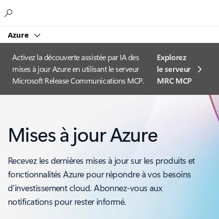
Microsoft
Azure
Activez la découverte assistée par IA des
Explorez
mises à jour Azure en utilisant le serveur
le serveur
Microsoft Release Communications MCP.
MRC MCP
Mises à jour Azure
Recevez les dernières mises à jour sur les produits et
fonctionnalités Azure pour répondre à vos besoins
d’investissement cloud. Abonnez-vous aux
notifications pour rester informé.