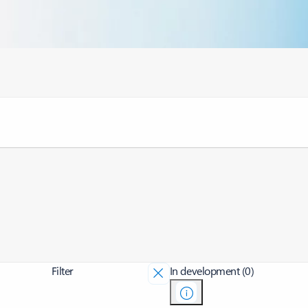
Filter
In development (0)