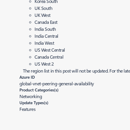
Korea South
UK South
UK West
Canada East
India South
India Central
India West
US West Central
Canada Central
US West 2
The region list in this post will not be updated. For the la
Azure ID
global-vnet-peering-general-availability
Product Categories(s)
Networking
Update Types(s)
Features