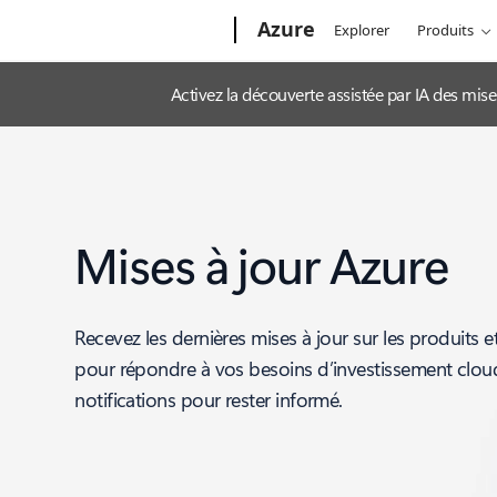
Microsoft
Azure
Explorer
Produits
Activez la découverte assistée par IA des mis
Mises à jour Azure
Recevez les dernières mises à jour sur les produits e
pour répondre à vos besoins d’investissement clo
notifications pour rester informé.