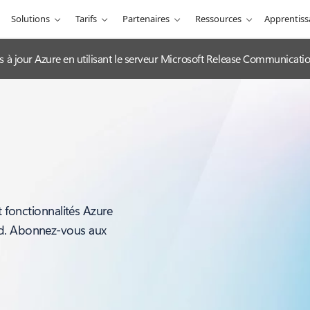
Solutions
Tarifs
Partenaires
Ressources
Apprentis
es à jour Azure en utilisant le serveur Microsoft Release Communicat
t fonctionnalités Azure
ud. Abonnez-vous aux