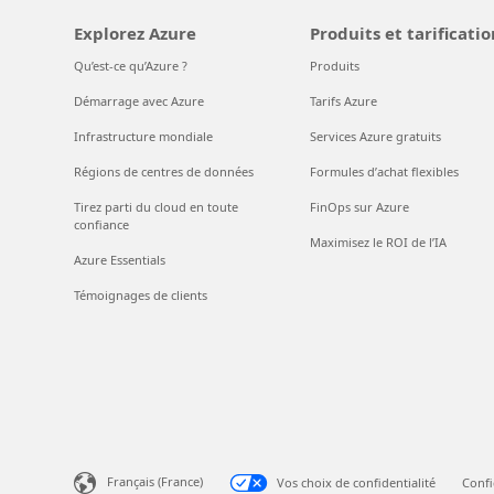
Explorez Azure
Produits et tarificatio
Qu’est-ce qu’Azure ?
Produits
Démarrage avec Azure
Tarifs Azure
Infrastructure mondiale
Services Azure gratuits
Régions de centres de données
Formules d’achat flexibles
Tirez parti du cloud en toute
FinOps sur Azure
confiance
Maximisez le ROI de l’IA
Azure Essentials
Témoignages de clients
Français (France)
Vos choix de confidentialité
Confi