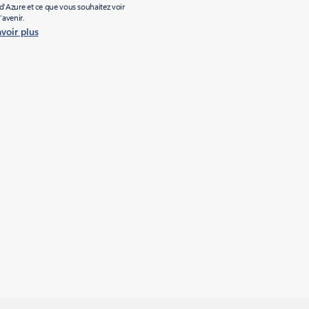
’Azure et ce que vous souhaitez voir
l’avenir.
avoir plus