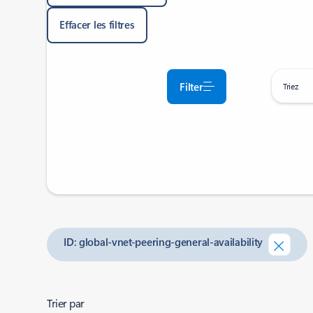
Effacer les filtres
Filter
Triez
ID: global-vnet-peering-general-availability
Trier par