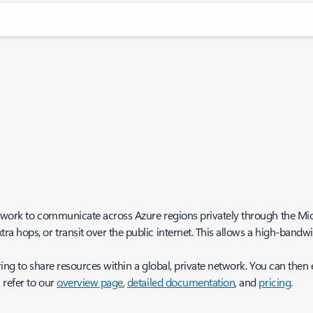
etwork to communicate across Azure regions privately through the Mi
a hops, or transit over the public internet. This allows a high-bandw
ing to share resources within a global, private network. You can then e
 refer to our
overview page
,
detailed documentation
, and
pricing
.