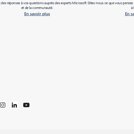
des réponses à vos questions auprès des experts Microsoft
Dites-nous ce que vous pensez d
et de la communauté.
à 
En savoir plus
En s