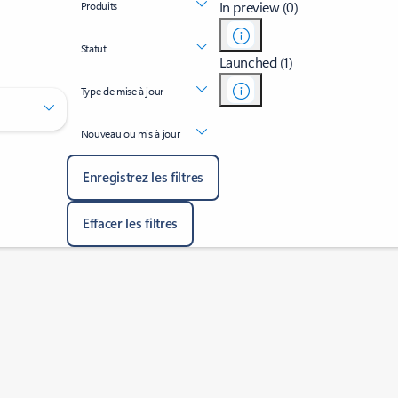
In preview (0)
Produits
Statut
Launched (1)
Type de mise à jour
Nouveau ou mis à jour
Enregistrez les filtres
Effacer les filtres