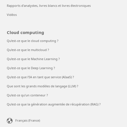
Rapports d’analystes, livres blancs et livres électroniques
Vidéos
Cloud computing
Qu’est-ce que le cloud computing ?
Qu’est-ce que le multicloud ?
Qu’est-ce que le Machine Learning ?
Qu’est-ce que le Deep Learning ?
Qu’est-ce que l’IA en tant que service (AIaaS) ?
Que sont les grands modèles de langage (LLM) ?
Qu’est-ce qu’un conteneur ?
Qu’est-ce que la génération augmentée de récupération (RAG) ?
Français (France)