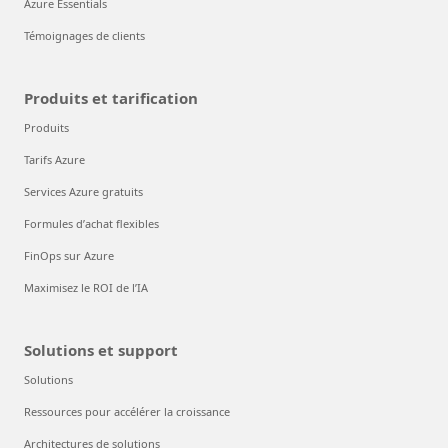
Azure Essentials
Témoignages de clients
Produits et tarification
Produits
Tarifs Azure
Services Azure gratuits
Formules d’achat flexibles
FinOps sur Azure
Maximisez le ROI de l’IA
Solutions et support
Solutions
Ressources pour accélérer la croissance
Architectures de solutions