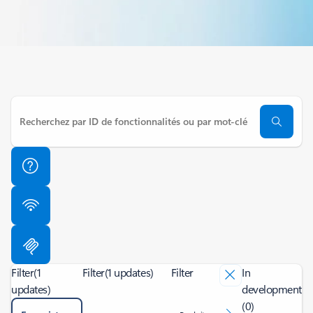
Filter
(1
Filter
(1 updates)
Filter
In
updates)
development
(0)