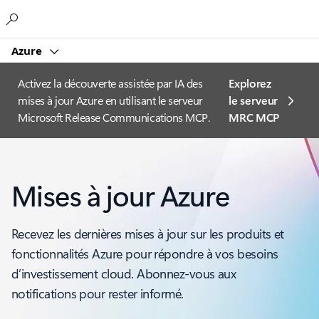
Microsoft
Azure
Activez la découverte assistée par IA des
Explorez
mises à jour Azure en utilisant le serveur
le serveur
Microsoft Release Communications MCP.
MRC MCP
Mises à jour Azure
Recevez les dernières mises à jour sur les produits et
fonctionnalités Azure pour répondre à vos besoins
d’investissement cloud. Abonnez-vous aux
notifications pour rester informé.