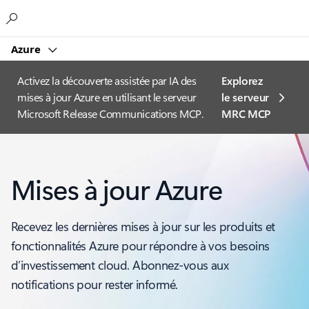
Microsoft
Azure
Activez la découverte assistée par IA des
Explorez
mises à jour Azure en utilisant le serveur
le serveur
Microsoft Release Communications MCP.
MRC MCP
Mises à jour Azure
Recevez les dernières mises à jour sur les produits et
fonctionnalités Azure pour répondre à vos besoins
d’investissement cloud. Abonnez-vous aux
notifications pour rester informé.