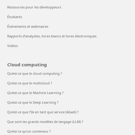
Ressources pour les développeurs
Étudiants
Événements et webinaires
Rapports d’analystes, livres blancs et livres électroniques
Vidéos
Cloud computing
Qu’est-ce que le cloud computing ?
Qu’est-ce que le multicloud ?
Qu’est-ce que le Machine Learning ?
Qu’est-ce que le Deep Learning ?
Qu’est-ce que l’IA en tant que service (AIaaS) ?
Que sont les grands modèles de langage (LLM) ?
Qu’est-ce qu’un conteneur ?