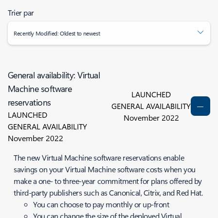
Trier par
Recently Modified: Oldest to newest
General availability: Virtual
Machine software
LAUNCHED
reservations
GENERAL AVAILABILITY
LAUNCHED
November 2022
GENERAL AVAILABILITY
November 2022
The new Virtual Machine software reservations enable
savings on your Virtual Machine software costs when you
make a one- to three-year commitment for plans offered by
third-party publishers such as Canonical, Citrix, and Red Hat.
You can choose to pay monthly or up-front​
You can change the size of the deployed Virtual