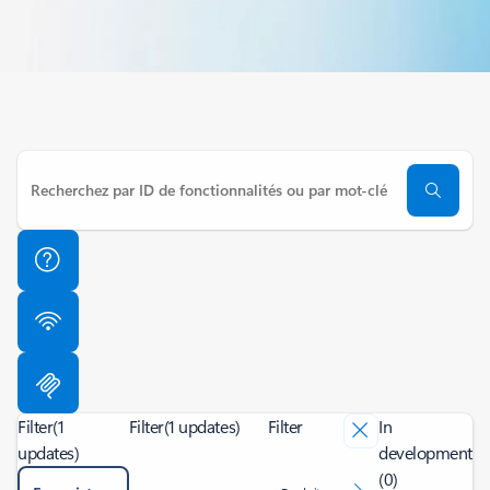
Filter
(1
Filter
(1 updates)
Filter
In
updates)
development
(0)