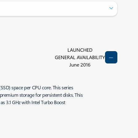
LAUNCHED
GENERAL AVAILABILITY
June 2016
(SSD) space per CPU core. This series
premium storage for persistent disks. This
as 3.1 GHz with Intel Turbo Boost