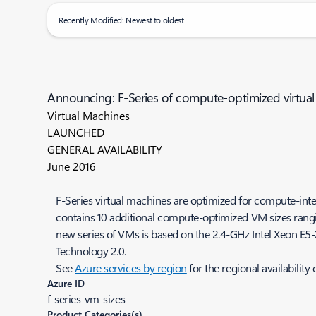
Recently Modified: Newest to oldest
Announcing: F-Series of compute-optimized virtua
Virtual Machines
LAUNCHED
GENERAL AVAILABILITY
June 2016
F-Series virtual machines are optimized for compute-inte
contains 10 additional compute-optimized VM sizes rangin
new series of VMs is based on the 2.4-GHz Intel Xeon E5-
Technology 2.0.
See
Azure services by region
for the regional availability
Azure ID
f-series-vm-sizes
Product Categories(s)