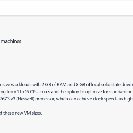
l machines
nsive workloads with 2 GB of RAM and 8 GB of local solid state drive 
g from 1 to 16 CPU cores and the option to optimize for standard or 
2673 v3 (Haswell) processor, which can achieve clock speeds as high 
 of these new VM sizes.