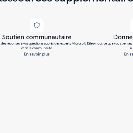
Soutien communautaire
Donnez
des réponses à vos questions auprès des experts Microsoft
Dites-nous ce que vous pensez d
et de la communauté.
à 
En savoir plus
En s