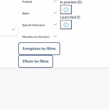
In preview (0)
Produits
Statut
Launched (1)
Type de mise à jour
Nouveau ou mis à jour
Enregistrez les filtres
Effacer les filtres