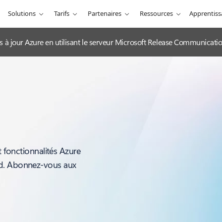
Solutions
Tarifs
Partenaires
Ressources
Apprentis
es à jour Azure en utilisant le serveur Microsoft Release Communicat
t fonctionnalités Azure
ud. Abonnez-vous aux