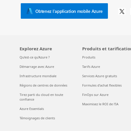
Obtenez l'application mobile Azure
Explorez Azure
Produits et tarificatio
Qu’est-ce qu’Azure ?
Produits
Démarrage avec Azure
Tarifs Azure
Infrastructure mondiale
Services Azure gratuits
Régions de centres de données
Formules d’achat flexibles
Tirez parti du cloud en toute
FinOps sur Azure
confiance
Maximisez le ROI de l’IA
Azure Essentials
Témoignages de clients