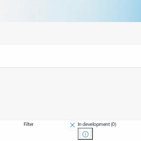
Filter
In development (0)