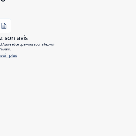
 son avis
’Azure et ce que vous souhaitez voir
l’avenir.
avoir plus