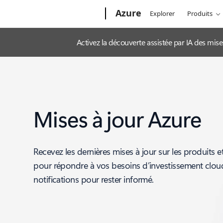
Microsoft
Azure
Explorer
Produits
Activez la découverte assistée par IA des mis
Mises à jour Azure
Recevez les dernières mises à jour sur les produits e
pour répondre à vos besoins d’investissement clo
notifications pour rester informé.