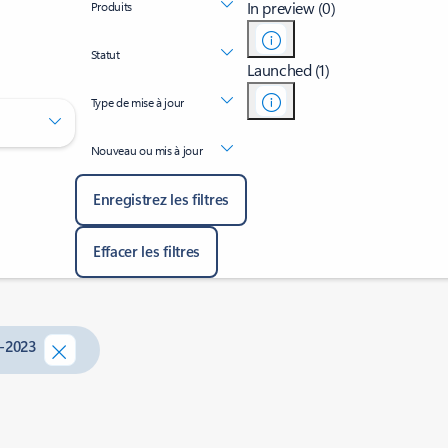
In preview (0)
Produits
Statut
Launched (1)
Type de mise à jour
Nouveau ou mis à jour
Enregistrez les filtres
Effacer les filtres
y-2023