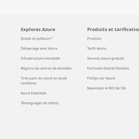
Explorez Azure
Produits et tarificatio
Qu’est-ce qu’Azure ?
Produits
Démarrage avec Azure
Tarifs Azure
Infrastructure mondiale
Services Azure gratuits
Régions de centres de données
Formules d’achat flexibles
Tirez parti du cloud en toute
FinOps sur Azure
confiance
Maximisez le ROI de l’IA
Azure Essentials
Témoignages de clients