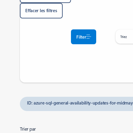
Effacer les filtres
Filter
Triez
ID: azure-sql-general-availability-updates-for-midma
Trier par