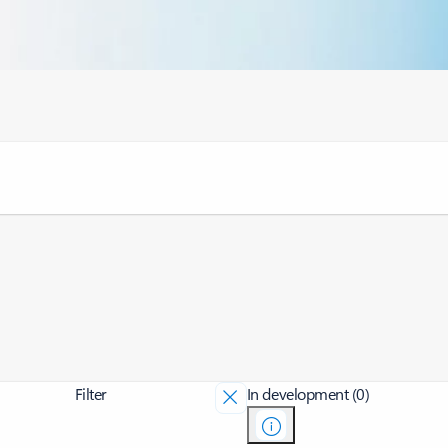
Filter
In development (0)