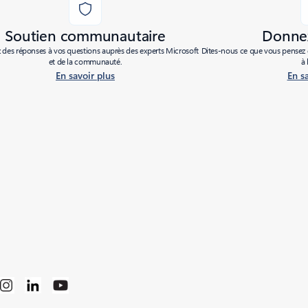
Soutien communautaire
Donnez
des réponses à vos questions auprès des experts Microsoft
Dites-nous ce que vous pensez d
et de la communauté.
à 
En savoir plus
En s