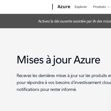
Microsoft
Azure
Explorer
Produits
Activez la découverte assistée par IA des mis
Mises à jour Azure
Recevez les dernières mises à jour sur les produits e
pour répondre à vos besoins d’investissement clo
notifications pour rester informé.