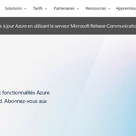
Solutions
Tarifs
Partenaires
Ressources
Apprentis
es à jour Azure en utilisant le serveur Microsoft Release Communicat
t fonctionnalités Azure
ud. Abonnez-vous aux