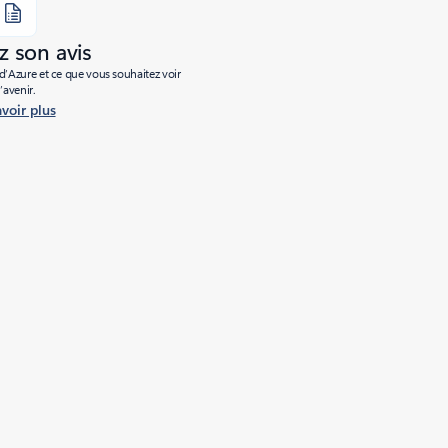
 son avis
’Azure et ce que vous souhaitez voir
l’avenir.
avoir plus