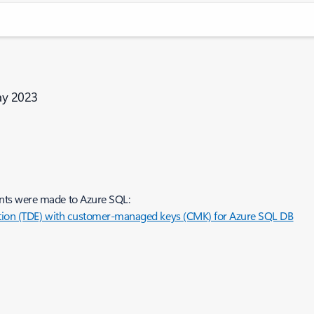
ay 2023
ents were made to Azure SQL:
yption (TDE) with customer-managed keys (CMK) for Azure SQL DB