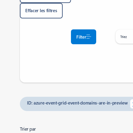
Effacer les filtres
Filter
Triez
ID: azure-event-grid-event-domains-are-in-preview
Trier par