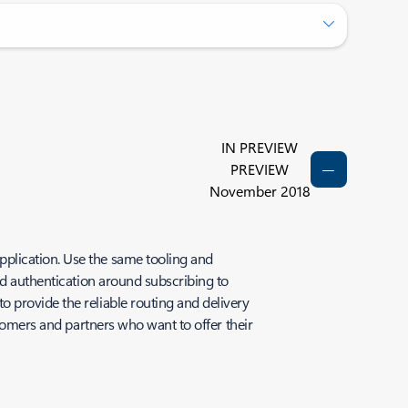
IN PREVIEW
PREVIEW
November 2018
plication. Use the same tooling and
nd authentication around subscribing to
 provide the reliable routing and delivery
stomers and partners who want to offer their