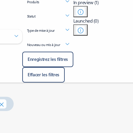
In preview (1)
Produits
Statut
Launched (0)
Type de mise à jour
Nouveau ou mis à jour
Enregistrez les filtres
Effacer les filtres