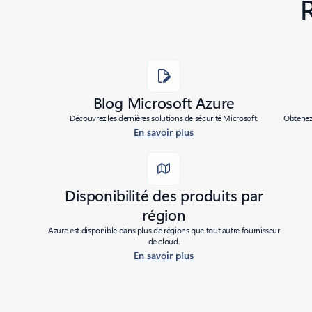
Blog Microsoft Azure
Découvrez les dernières solutions de sécurité Microsoft.
Obtenez 
En savoir plus
Disponibilité des produits par
région
Azure est disponible dans plus de régions que tout autre fournisseur
de cloud.
En savoir plus