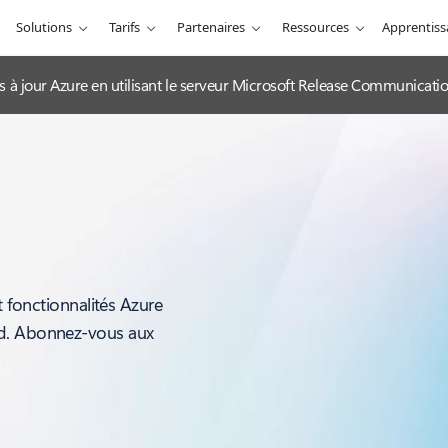
Solutions
Tarifs
Partenaires
Ressources
Apprentis
es à jour Azure en utilisant le serveur Microsoft Release Communicat
t fonctionnalités Azure
ud. Abonnez-vous aux