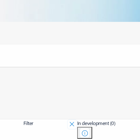
Filter
In development (0)