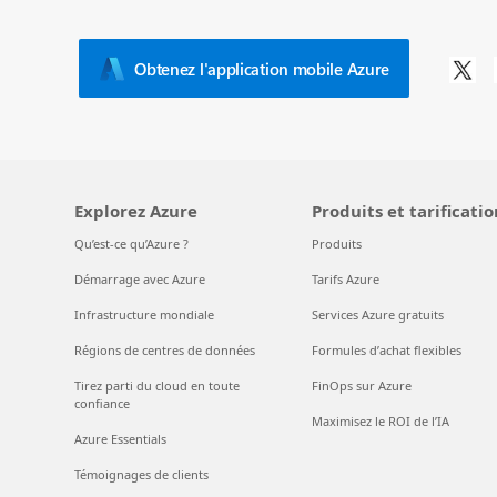
Obtenez l'application mobile Azure
Explorez Azure
Produits et tarificatio
Qu’est-ce qu’Azure ?
Produits
Démarrage avec Azure
Tarifs Azure
Infrastructure mondiale
Services Azure gratuits
Régions de centres de données
Formules d’achat flexibles
Tirez parti du cloud en toute
FinOps sur Azure
confiance
Maximisez le ROI de l’IA
Azure Essentials
Témoignages de clients