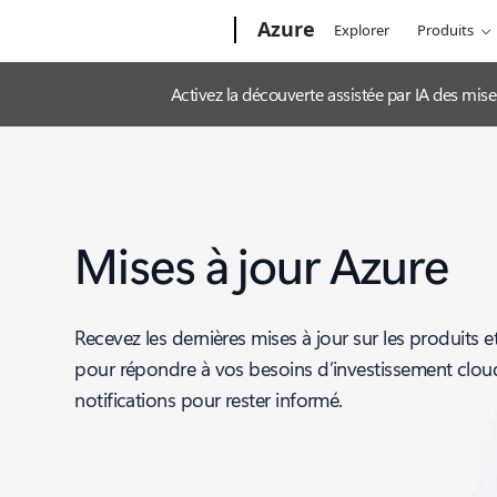
Microsoft
Azure
Explorer
Produits
Activez la découverte assistée par IA des mis
Mises à jour Azure
Recevez les dernières mises à jour sur les produits e
pour répondre à vos besoins d’investissement clo
notifications pour rester informé.