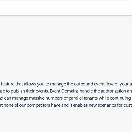
eature that allows you to manage the outbound event flow of your ap
 use to publish their events. Event Domains handle the authorization a
d can manage massive numbers of parallel tenants while continuing to
 that none of our competitors have and it enables new scenarios for cu