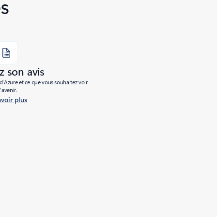
s
 son avis
’Azure et ce que vous souhaitez voir
l’avenir.
avoir plus