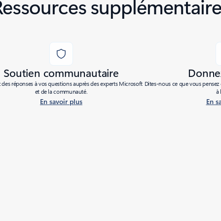
Ressources supplémentaire
Soutien communautaire
Donnez
des réponses à vos questions auprès des experts Microsoft
Dites-nous ce que vous pensez d
et de la communauté.
à 
En savoir plus
En s