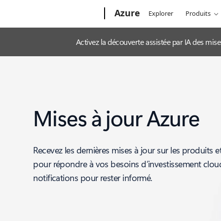
Microsoft
Azure
Explorer
Produits
Activez la découverte assistée par IA des mis
Mises à jour Azure
Recevez les dernières mises à jour sur les produits e
pour répondre à vos besoins d’investissement clo
notifications pour rester informé.