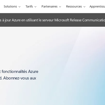
Solutions
Tarifs
Partenaires
Ressources
Apprentis
es à jour Azure en utilisant le serveur Microsoft Release Communicat
t fonctionnalités Azure
ud. Abonnez-vous aux