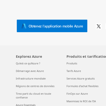
Obtenez l'application mobile Azure
Explorez Azure
Produits et tarificatio
Qu’est-ce qu’Azure ?
Produits
Démarrage avec Azure
Tarifs Azure
Infrastructure mondiale
Services Azure gratuits
Régions de centres de données
Formules d’achat flexibles
Tirez parti du cloud en toute
FinOps sur Azure
confiance
Maximisez le ROI de l’IA
Azure Essentials