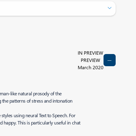
IN PREVIEW
PREVIEW
March 2020
uman-like natural prosody of the
 the patterns of stress and intonation
e styles using neural Text to Speech. For
happy. This is particularly useful in chat