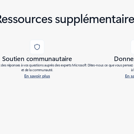
Ressources supplémentaire
Soutien communautaire
Donnez
des réponses à vos questions auprès des experts Microsoft
Dites-nous ce que vous pensez d
et de la communauté.
à 
En savoir plus
En s