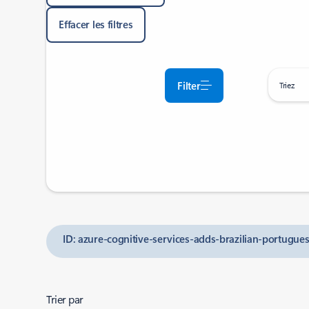
Effacer les filtres
Filter
Triez
ID: azure-cognitive-services-adds-brazilian-portugues
Trier par