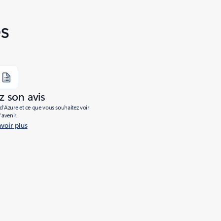
s
 son avis
’Azure et ce que vous souhaitez voir
l’avenir.
avoir plus