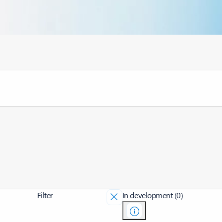
Filter
In development (0)