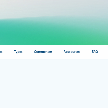
es
Types
Commencer
Ressources
FAQ