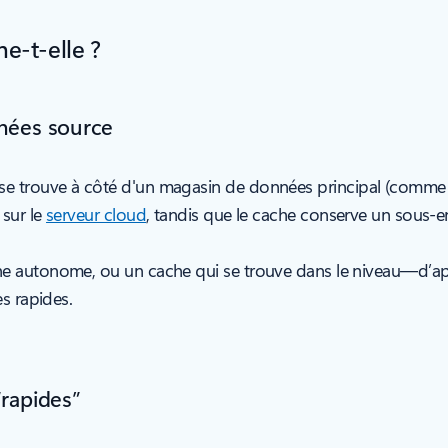
e-t-elle ?
nées source
 se trouve à côté d'un magasin de données principal (comme
 sur le
serveur cloud
, tandis que le cache conserve un sous-e
he autonome, ou un cache qui se trouve dans le niveau—d’ap
s rapides.
“rapides”