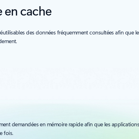
se en cache
tilisables des données fréquemment consultées afin que les a
idement.
ment demandées en mémoire rapide afin que les applications
 fois.