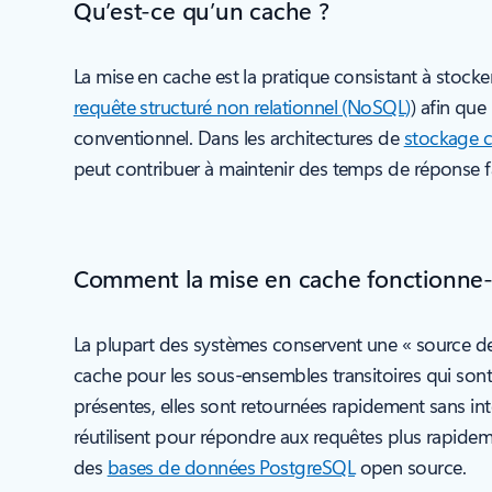
Qu’est-ce qu’un cache ?
La mise en cache est la pratique consistant à stoc
requête structuré non relationnel (NoSQL)
) afin que
conventionnel. Dans les architectures de
stockage 
peut contribuer à maintenir des temps de réponse faib
Comment la mise en cache fonctionne-t
La plupart des systèmes conservent une « source de
cache pour les sous-ensembles transitoires qui sont s
présentes, elles sont retournées rapidement sans in
réutilisent pour répondre aux requêtes plus rapide
des
bases de données PostgreSQL
open source.