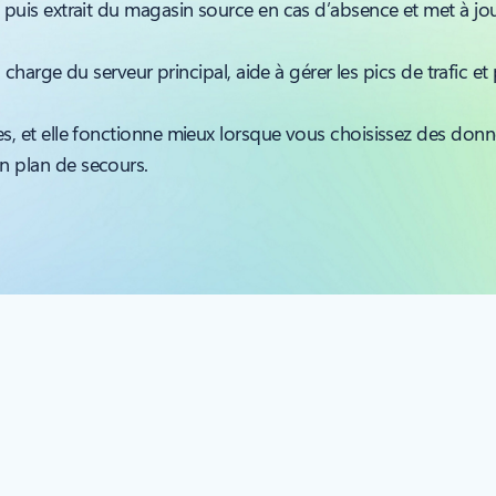
, puis extrait du magasin source en cas d’absence et met à jou
 la charge du serveur principal, aide à gérer les pics de trafic
es, et elle fonctionne mieux lorsque vous choisissez des donné
n plan de secours.