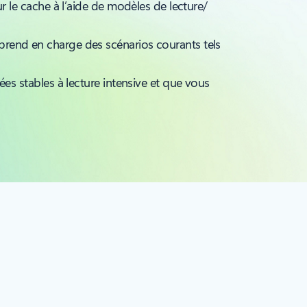
r le cache à l’aide de modèles de lecture/
 et prend en charge des scénarios courants tels
es stables à lecture intensive et que vous