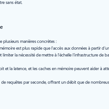
re sans état.
me
e plusieurs manières concrètes :
mémoire est plus rapide que l’accès aux données à partir d’u
limiter la nécessité de mettre à l’échelle l’infrastructure de
t et la latence, et les caches en mémoire peuvent aider à att
ons de requêtes par seconde, offrant un débit que de nombreu