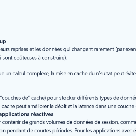
oup
ieurs reprises et les données qui changent rarement (par exem
i sont coûteuses à construire).
 un calcul complexe, la mise en cache du résultat peut éviter
 (“couches de” cache) pour stocker différents types de donné
e cache peut améliorer le débit et la latence dans une couch
applications réactives
 contenir de grands volumes de données de session, comme d
on pendant de courtes périodes. Pour les applications avec ét