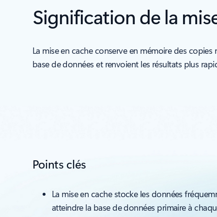
Signification de la mi
La mise en cache conserve en mémoire des copies réu
base de données et renvoient les résultats plus rap
Points clés
La mise en cache stocke les données fréquem
atteindre la base de données primaire à chaque