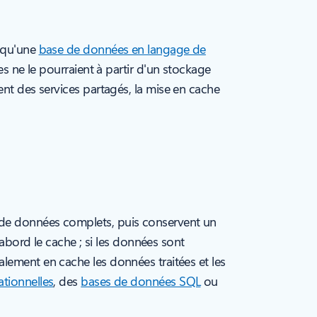
e qu'une
base de données en langage de
es ne le pourraient à partir d'un stockage
ent des services partagés, la mise en cache
 de données complets, puis conservent un
’abord le cache ; si les données sont
lement en cache les données traitées et les
tionnelles
, des
bases de données SQL
ou