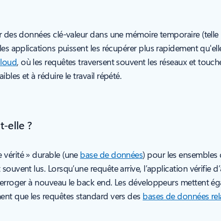
ker des données clé-valeur dans une mémoire temporaire (tell
 les applications puissent les récupérer plus rapidement qu'ell
cloud
, où les requêtes traversent souvent les réseaux et touch
les et à réduire le travail répété.
-elle ?
 vérité » durable (une
base de données
) pour les ensembles
ouvent lus. Lorsqu’une requête arrive, l’application vérifie d
terroger à nouveau le back end. Les développeurs mettent éga
ment que les requêtes standard vers des
bases de données rela