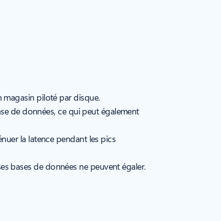
n magasin piloté par disque.
 base de données, ce qui peut également
énuer la latence pendant les pics
ses bases de données ne peuvent égaler.