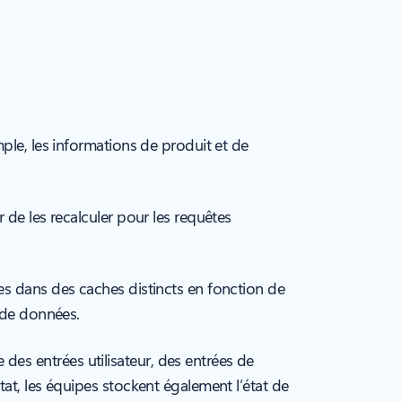
ple, les informations de produit et de
 de les recalculer pour les requêtes
es dans des caches distincts en fonction de
e de données.
es entrées utilisateur, des entrées de
at, les équipes stockent également l’état de