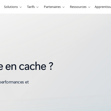
Solutions
Tarifs
Partenaires
Ressources
Apprentis
e en cache ?
performances et