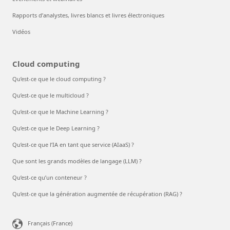
Rapports d’analystes, livres blancs et livres électroniques
Vidéos
Cloud computing
Qu’est-ce que le cloud computing ?
Qu’est-ce que le multicloud ?
Qu’est-ce que le Machine Learning ?
Qu’est-ce que le Deep Learning ?
Qu’est-ce que l’IA en tant que service (AIaaS) ?
Que sont les grands modèles de langage (LLM) ?
Qu’est-ce qu’un conteneur ?
Qu’est-ce que la génération augmentée de récupération (RAG) ?
Français (France)