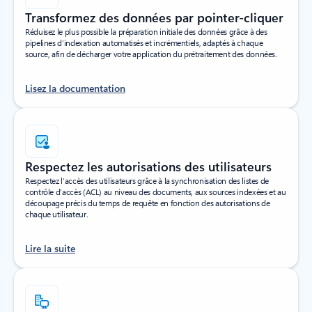
Transformez des données par pointer-cliquer
Réduisez le plus possible la préparation initiale des données grâce à des
pipelines d’indexation automatisés et incrémentiels, adaptés à chaque
source, afin de décharger votre application du prétraitement des données.
Lisez la documentation
Respectez les autorisations des utilisateurs
Respectez l’accès des utilisateurs grâce à la synchronisation des listes de
contrôle d’accès (ACL) au niveau des documents, aux sources indexées et au
découpage précis du temps de requête en fonction des autorisations de
chaque utilisateur.
Lire la suite