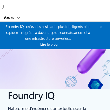
Microsoft
Azure
Foundry IQ : créez des assistants plus intelligents plus
rapidement grâce à davantage de connaissances et à
une infrastructure serverless.
Lire le blog
Foundry IQ
Plateforme d’ingénierie contextuelle pour la