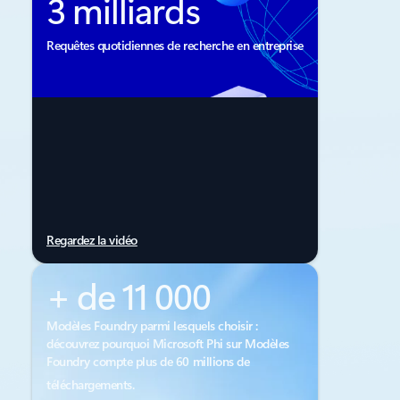
3 milliards
Requêtes quotidiennes de recherche en entreprise
Regardez la vidéo
+ de 11 000
Modèles Foundry parmi lesquels choisir :
découvrez pourquoi Microsoft Phi sur Modèles
Foundry compte plus de 60 millions de
téléchargements.