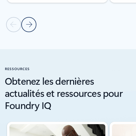
Diapositive précédente
Diapositive suivante
Retour aux contrôles de navigation du carrousel
RESSOURCES
Obtenez les dernières
actualités et ressources pour
Foundry IQ
Affichage de la diapositive 1 de 3