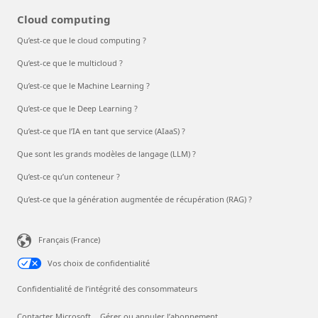
Cloud computing
Qu’est-ce que le cloud computing ?
Qu’est-ce que le multicloud ?
Qu’est-ce que le Machine Learning ?
Qu’est-ce que le Deep Learning ?
Qu’est-ce que l’IA en tant que service (AIaaS) ?
Que sont les grands modèles de langage (LLM) ?
Qu’est-ce qu’un conteneur ?
Qu’est-ce que la génération augmentée de récupération (RAG) ?
Français (France)
Vos choix de confidentialité
Confidentialité de l’intégrité des consommateurs
Contacter Microsoft
Gérer ou annuler l’abonnement