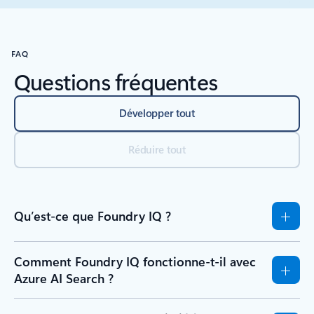
Retour aux contrôles de navigation du carrousel
FAQ
Questions fréquentes
Développer tout
Réduire tout
Qu’est-ce que Foundry IQ ?
Comment Foundry IQ fonctionne-t-il avec
Azure AI Search ?