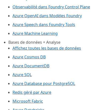
Observabilité dans Foundry Control Plane
Azure OpenAI dans Modèles Foundry
Azure Speech dans Foundry Tools
Azure Machine Learning
Bases de données + Analyse
Affichez toutes les bases de données
Azure Cosmos DB
Azure DocumentDB
Azure SQL
Azure Database pour PostgreSQL
Redis géré par Azure
Microsoft Fabric