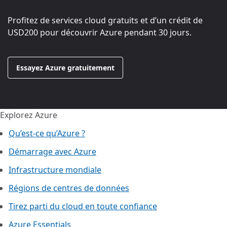
Profitez de services cloud gratuits et d’un crédit de
USD200
pour découvrir Azure pendant 30 jours.
Essayez Azure gratuitement
Explorez Azure
Qu’est-ce qu’Azure ?
Démarrage avec Azure
Infrastructure mondiale
Régions de centres de données
Tirez parti du cloud en toute confiance
Azure Essentials