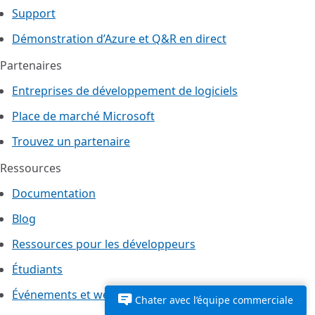
Support
Démonstration d’Azure et Q&R en direct
Partenaires
Entreprises de développement de logiciels
Place de marché Microsoft
Trouvez un partenaire
Ressources
Documentation
Blog
Ressources pour les développeurs
Étudiants
Événements et webinaires
Chater avec l’équipe commerciale