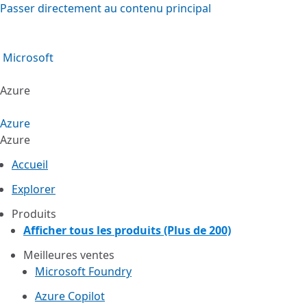
Passer directement au contenu principal
Microsoft
Azure
Azure
Azure
Accueil
Explorer
Produits
Afficher tous les produits (Plus de 200)
Meilleures ventes
Microsoft Foundry
Azure Copilot